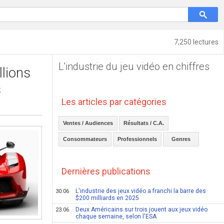
7,250 lectures
L'industrie du jeu vidéo en chiffres
lions
s
Les articles par catégories
Ventes / Audiences
Résultats / C.A.
Consommateurs
Professionnels
Genres
Dernières publications
L'industrie des jeux vidéo a franchi la barre des
30.06
$200 milliards en 2025
Deux Américains sur trois jouent aux jeux vidéo
23.06
chaque semaine, selon l'ESA