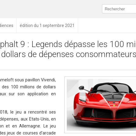
diences
édition du 1 septembre 2021
phalt 9 : Legends dépasse les 100 mil
 dollars de dépenses consommateur
meloft sous pavillon Vivendi,
 des 100 millions de dollars
aux sur son application en
018, le jeu a rencontré ses
dépenses, aux Etats-Unis, en
on et en Allemagne. Le jeu
 des jeux de courses d'arcade