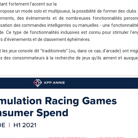
ant fortement l'accent sur la
propose un mode solo et multijoueur, la possibilité de former des clubs e
ements, des évènements et de nombreuses fonctionnalités personna
tilisation des commandes intelligentes ou manuelles - une fonctionnalité
de. Ce type de fonctionnalités inclusives est connu pour stimuler l'
er lors d'événements et de classement éphémères.
es jeux console dit ''traditionnels'' (ou, dans ce cas, d'arcade) ont mig
s des consommateurs à la recherche de jeux qu'ils aiment et auxquel