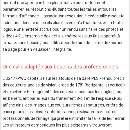
permet une approche bien plus intuitive pour détecter et
paramétrer les résolutions 4K dans toutes les tailles et tous les
formats d'affichage. L'association résolution élevée/taille modeste
induit une densité de pixels plus élevée qu'à l'habitude, et en toute
logique une netteté accrue pour un rendu sans faille des photos et
vidéos 4K. L'ensemble des détails, même les plus fins, apparaît à
l'image, sans besoin pour l'utilisateur de faire défiler ou dézoomer
sa page pour en visualiser l'intégralité.
Une dalle adaptée aux besoins des professionnels
L'U2477PWQ capitalise sur les atouts de sa dalle PLS - rendu précis
des couleurs, angles de vision larges de 178° (horizontal et vertical)
et excellente homogénéité des couleurs sous tous les angles, tout
en bénéficiant par ailleurs du traitement 8-bit et de l'espace sRGB. Il
affiche ainsi des images aux couleurs riches et saturées, critère de
choix pour les graphistes, photographes, réalisateurs et autres
professionnels de l'image qui préfèrent limiter la taille de leur écran.
Les utilisateurs domestiques les plus exigeants y trouveront