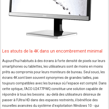
Les atouts de la 4K dans un encombrement minimal
Aujourd'hui habitués à des écrans à forte densité de pixels sur leurs
smartphones ou tablettes, les utilisateurs sont de moins en moins
prêts au compromis pour leurs moniteurs de bureau. Seul souci, les
écrans 4K sont bien souvent synonymes de grandes tailles, pas
toujours compatibles avec les bureaux où l'espace est compté. Dans
cette optique, l'ACO U2477PWQ constitue une solution capable de
répondre à tous les besoins : au-delà des utilisateurs désireux de
passer à l'Ultra HD dans des espaces restreints, il bénéficie des
nouvelles avancées du système d'exploitation Windows 10 - qui