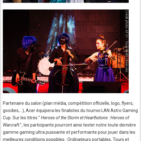
Partenaire du salon (plan média, compétition officielle, logo, flyers,
goodies,…), Acer équipera les finalistes du tournoi LAN Astro Gaming
Cup. Sur les titres "
Heroes of the Storm et Hearthstone : Heroes of
Warcraft
", les participants pourront ainsi tester notre toute dernière
gamme gaming ultra puissante et performante pour jouer dans les
meilleures conditions possibles : Ordinateurs portables, Tours et