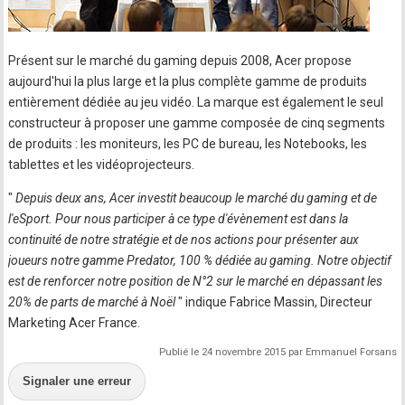
Présent sur le marché du gaming depuis 2008, Acer propose
aujourd'hui la plus large et la plus complète gamme de produits
entièrement dédiée au jeu vidéo. La marque est également le seul
constructeur à proposer une gamme composée de cinq segments
de produits : les moniteurs, les PC de bureau, les Notebooks, les
tablettes et les vidéoprojecteurs.
"
Depuis deux ans, Acer investit beaucoup le marché du gaming et de
l'eSport. Pour nous participer à ce type d'évènement est dans la
continuité de notre stratégie et de nos actions pour présenter aux
joueurs notre gamme Predator, 100 % dédiée au gaming. Notre objectif
est de renforcer notre position de N°2 sur le marché en dépassant les
20% de parts de marché à Noël
" indique Fabrice Massin, Directeur
Marketing Acer France.
Publié le 24 novembre 2015 par Emmanuel Forsans
Signaler une erreur