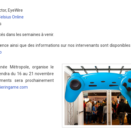
tor, EyeWire
lsius Online
s
és dans les semaines à venir.
nce ainsi que des informations sur nos intervenants sont disponibles 
o
ranée Métropole, organise le
tiendra du 16 au 21 novembre
ments sera prochainement
ieringame.com