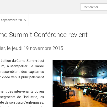
0 septembre 2015
me Summit Conférence revient
ier, le jeudi 19 novembre 2015
e édition du Game Summit qui
um, à Montpellier. Le Game
rassemblant des capitaines
ux vidéo venus principalement
ent des intervenants du jeu
segments de l'industrie, les
été de son tissu d'entreprises.