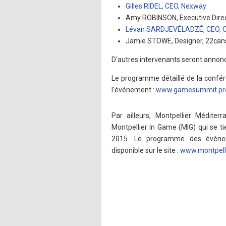
Gilles RIDEL, CEO, Nexway
Amy ROBINSON, Executive Direc
Lévan SARDJEVÉLADZÉ, CEO, Ce
Jamie STOWE, Designer, 22can
D'autres intervenants seront annonc
Le programme détaillé de la confére
l'événement :
www.gamesummit.pr
Par ailleurs, Montpellier Méditer
Montpellier In Game (MIG) qui se 
2015. Le programme des événe
disponible sur le site :
www.montpell