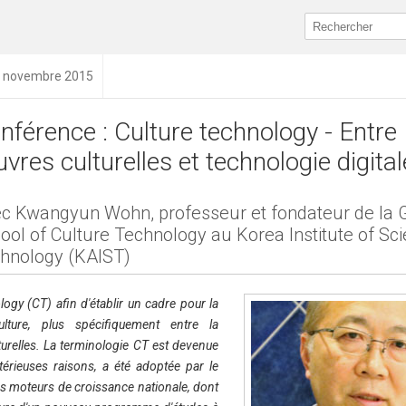
26 novembre 2015
nférence : Culture technology - Entre
vres culturelles et technologie digital
c Kwangyun Wohn, professeur et fondateur de la 
ool of Culture Technology au Korea Institute of Sc
hnology (KAIST)
ology (CT) afin d'établir un cadre pour la
lture, plus spécifiquement entre la
lturelles. La terminologie CT est devenue
érieuses raisons, a été adoptée par le
 moteurs de croissance nationale, dont