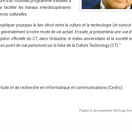
erture d'un nouveau programme d'études à
faciliter les travaux interdisciplinaires
vres culturelles.
liquer pourquoi le lien étroit entre la culture et la technologie (et surtout
 plus généralement à notre mode de vie actuel. Ensuite, je présenterai une vue
on officielle du CT, dans l'industrie, le milieu universitaire et la société 
n point de vue personnel sur le futur de la Culture Technology (CT).
"
'étude et de recherche en informatique et communications (Cedric)
Publié le 26 novembre 2015 par 