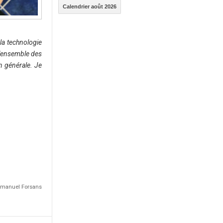
Calendrier août 2026
 la technologie
 d'ensemble des
en générale. Je
Emmanuel Forsans