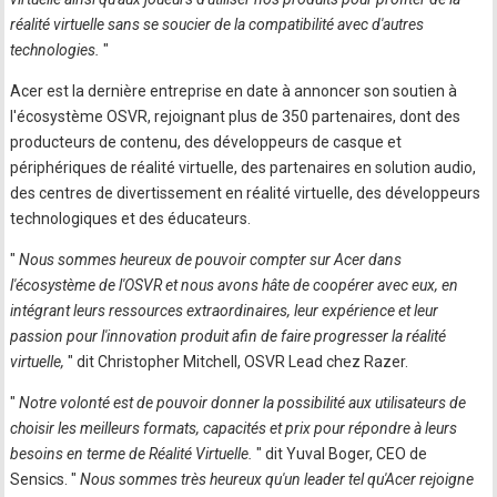
réalité virtuelle sans se soucier de la compatibilité avec d'autres
technologies.
"
Acer est la dernière entreprise en date à annoncer son soutien à
l'écosystème OSVR, rejoignant plus de 350 partenaires, dont des
producteurs de contenu, des développeurs de casque et
périphériques de réalité virtuelle, des partenaires en solution audio,
des centres de divertissement en réalité virtuelle, des développeurs
technologiques et des éducateurs.
"
Nous sommes heureux de pouvoir compter sur Acer dans
l'écosystème de l'OSVR et nous avons hâte de coopérer avec eux, en
intégrant leurs ressources extraordinaires, leur expérience et leur
passion pour l'innovation produit afin de faire progresser la réalité
virtuelle,
" dit Christopher Mitchell, OSVR Lead chez Razer.
"
Notre volonté est de pouvoir donner la possibilité aux utilisateurs de
choisir les meilleurs formats, capacités et prix pour répondre à leurs
besoins en terme de Réalité Virtuelle.
" dit Yuval Boger, CEO de
Sensics. "
Nous sommes très heureux qu'un leader tel qu'Acer rejoigne