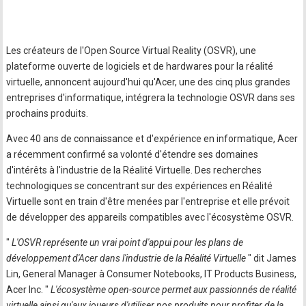
Les créateurs de l'Open Source Virtual Reality (OSVR), une
plateforme ouverte de logiciels et de hardwares pour la réalité
virtuelle, annoncent aujourd'hui qu'Acer, une des cinq plus grandes
entreprises d'informatique, intégrera la technologie OSVR dans ses
prochains produits.
Avec 40 ans de connaissance et d'expérience en informatique, Acer
a récemment confirmé sa volonté d'étendre ses domaines
d'intérêts à l'industrie de la Réalité Virtuelle. Des recherches
technologiques se concentrant sur des expériences en Réalité
Virtuelle sont en train d'être menées par l'entreprise et elle prévoit
de développer des appareils compatibles avec l'écosystème OSVR.
"
L'OSVR représente un vrai point d'appui pour les plans de
développement d'Acer dans l'industrie de la Réalité Virtuelle
" dit James
Lin, General Manager à Consumer Notebooks, IT Products Business,
Acer Inc. "
L'écosystème open-source permet aux passionnés de réalité
virtuelle ainsi qu'aux joueurs d'utiliser nos produits pour profiter de la