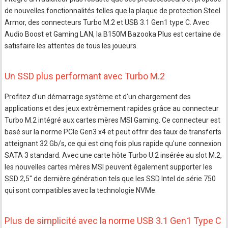
de nouvelles fonctionnalités telles que la plaque de protection Steel
Armor, des connecteurs Turbo M.2 et USB 3.1 Gen1 type C. Avec
Audio Boost et Gaming LAN, la B150M Bazooka Plus est certaine de
satisfaire les attentes de tous les joueurs.
Un SSD plus performant avec Turbo M.2
Profitez d'un démarrage système et d'un chargement des
applications et des jeux extrêmement rapides grâce au connecteur
Turbo M.2 intégré aux cartes mères MSI Gaming. Ce connecteur est
basé sur la norme PCIe Gen3 x4 et peut offrir des taux de transferts
atteignant 32 Gb/s, ce qui est cinq fois plus rapide qu'une connexion
SATA 3 standard. Avec une carte hôte Turbo U.2 insérée au slot M.2,
les nouvelles cartes mères MSI peuvent également supporter les
SSD 2,5'' de dernière génération tels que les SSD Intel de série 750
qui sont compatibles avec la technologie NVMe.
Plus de simplicité avec la norme USB 3.1 Gen1 Type C