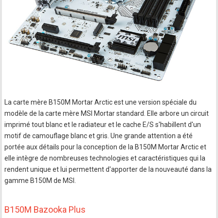
La carte mère B150M Mortar Arctic est une version spéciale du
modèle de la carte mère MSI Mortar standard. Elle arbore un circuit
imprimé tout blanc et le radiateur et le cache E/S s'habillent d'un
motif de camouflage blanc et gris. Une grande attention a été
portée aux détails pour la conception de la B150M Mortar Arctic et
elle intègre de nombreuses technologies et caractéristiques qui la
rendent unique et lui permettent d'apporter de la nouveauté dans la
gamme B150M de MSI.
B150M Bazooka Plus