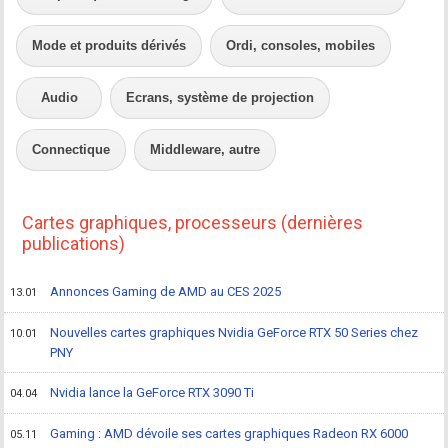
Mode et produits dérivés
Ordi, consoles, mobiles
Audio
Ecrans, système de projection
Connectique
Middleware, autre
Cartes graphiques, processeurs (dernières
publications)
Annonces Gaming de AMD au CES 2025
13.01
Nouvelles cartes graphiques Nvidia GeForce RTX 50 Series chez
10.01
PNY
Nvidia lance la GeForce RTX 3090 Ti
04.04
Gaming : AMD dévoile ses cartes graphiques Radeon RX 6000
05.11