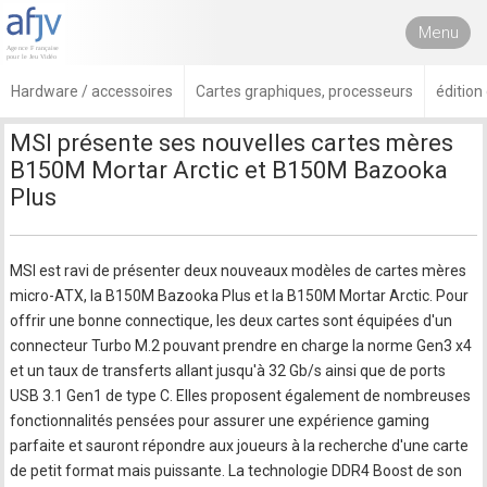
Menu
Hardware / accessoires
Cartes graphiques, processeurs
édition
MSI présente ses nouvelles cartes mères
B150M Mortar Arctic et B150M Bazooka
Plus
MSI est ravi de présenter deux nouveaux modèles de cartes mères
micro-ATX, la B150M Bazooka Plus et la B150M Mortar Arctic. Pour
offrir une bonne connectique, les deux cartes sont équipées d'un
connecteur Turbo M.2 pouvant prendre en charge la norme Gen3 x4
et un taux de transferts allant jusqu'à 32 Gb/s ainsi que de ports
USB 3.1 Gen1 de type C. Elles proposent également de nombreuses
fonctionnalités pensées pour assurer une expérience gaming
parfaite et sauront répondre aux joueurs à la recherche d'une carte
de petit format mais puissante. La technologie DDR4 Boost de son