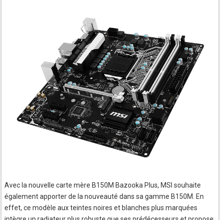
Avec la nouvelle carte mère B150M Bazooka Plus, MSI souhaite
également apporter de la nouveauté dans sa gamme B150M. En
effet, ce modèle aux teintes noires et blanches plus marquées
intègre un radiateur plus robuste que ses prédécesseurs et propose