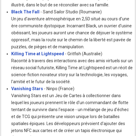
illustré, dans le but de se réconcilier avec sa famille.
Black The Fall
- Sand Sailor Studio (Roumanie)
Un jeu d'aventure atmosphérique en 2,5D situé au cours d'une
ère communiste dystopique. Incarnant Black, un ouvrier d'usine
obéissant, les joueurs auront une chance de déjouer le système
oppressif, mais la route sur le chemin de la liberté est pavée de
puzzles, de pièges et de manipulation.
Killing Time at Lightspeed
- Gritfish (Australie)
Raconté à travers des interactions avec des amis virtuels sur un
réseau social futuriste, Killing Time at Lightspeed est un récit de
science-fiction novateur story sur la technologie, les voyages,
l'amitié et le futur de la société.
Vanishing Stars
- Ninpo (France)
Vanishing Stars est un Jeu de Cartes à collectionner dans
lequel les joueurs prennent le rôle d'un commandant de flotte
tentant de survivre dans l'espace - un mélange de jeu d'échec
et de TCG qui présente une vision unique lors de batailles
spatiales épiques. Les développeurs prévoient d'ajouter des
jetons NFC aux cartes et de créer un tapis électronique qui