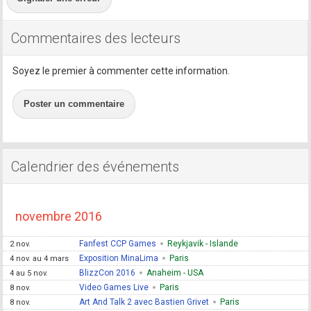
Commentaires des lecteurs
Soyez le premier à commenter cette information.
Poster un commentaire
Calendrier des événements
novembre 2016
Fanfest CCP Games
Reykjavik - Islande
2 nov.
Exposition MinaLima
Paris
4 nov. au 4 mars
BlizzCon 2016
Anaheim - USA
4 au 5 nov.
Video Games Live
Paris
8 nov.
Art And Talk 2 avec Bastien Grivet
Paris
8 nov.