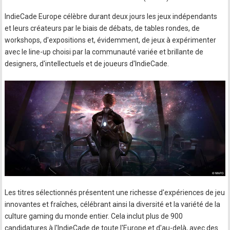
IndieCade Europe célèbre durant deux jours les jeux indépendants
et leurs créateurs par le biais de débats, de tables rondes, de
workshops, d'expositions et, évidemment, de jeux à expérimenter
avec le line-up choisi par la communauté variée et brillante de
designers, d'intellectuels et de joueurs d'IndieCade.
Les titres sélectionnés présentent une richesse d'expériences de jeu
innovantes et fraîches, célébrant ainsi la diversité et la variété de la
culture gaming du monde entier. Cela inclut plus de 900
candidatures à l'IndieCade de toute l'Europe et d'au-delà, avec des