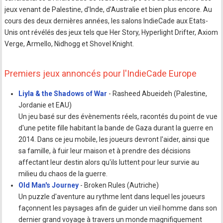
jeux venant de Palestine, d'Inde, d'Australie et bien plus encore. Au
cours des deux dernières années, les salons IndieCade aux Etats-
Unis ont révélés des jeux tels que Her Story, Hyperlight Drifter, Axiom
Verge, Armello, Nidhogg et Shovel Knight.
Premiers jeux annoncés pour l'IndieCade Europe
Liyla & the Shadows of War
- Rasheed Abueideh (Palestine,
Jordanie et EAU)
Un jeu basé sur des évènements réels, racontés du point de vue
d'une petite fille habitant la bande de Gaza durant la guerre en
2014. Dans ce jeu mobile, les joueurs devront l'aider, ainsi que
sa famille, à fuir leur maison et à prendre des décisions
affectant leur destin alors qu'ils luttent pour leur survie au
milieu du chaos de la guerre.
Old Man's Journey
- Broken Rules (Autriche)
Un puzzle d'aventure au rythme lent dans lequel les joueurs
façonnent les paysages afin de guider un vieil homme dans son
dernier grand voyage à travers un monde magnifiquement