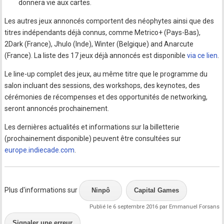
donnera vie aux cartes.
Les autres jeux annoncés comportent des néophytes ainsi que des
titres indépendants déjà connus, comme Metrico+ (Pays-Bas),
2Dark (France), Jhulo (Inde), Winter (Belgique) and Anarcute
(France). La liste des 17 jeux déjà annoncés est disponible
via ce lien
.
Le line-up complet des jeux, au même titre que le programme du
salon incluant des sessions, des workshops, des keynotes, des
cérémonies de récompenses et des opportunités de networking,
seront annoncés prochainement.
Les dernières actualités et informations sur la billetterie
(prochainement disponible) peuvent être consultées sur
europe.indiecade.com
.
Plus d'informations sur
Ninpô
Capital Games
Publié le 6 septembre 2016 par Emmanuel Forsans
Signaler une erreur