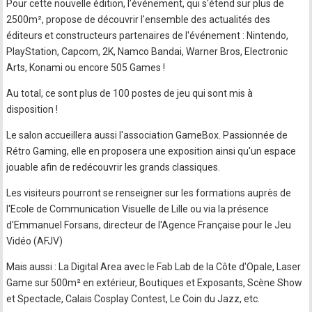
Pour cette nouvelle édition, l'événement, qui s'étend sur plus de
2500m², propose de découvrir l'ensemble des actualités des
éditeurs et constructeurs partenaires de l'événement : Nintendo,
PlayStation, Capcom, 2K, Namco Bandai, Warner Bros, Electronic
Arts, Konami ou encore 505 Games !
Au total, ce sont plus de 100 postes de jeu qui sont mis à
disposition !
Le salon accueillera aussi l'association GameBox. Passionnée de
Rétro Gaming, elle en proposera une exposition ainsi qu'un espace
jouable afin de redécouvrir les grands classiques.
Les visiteurs pourront se renseigner sur les formations auprès de
l'Ecole de Communication Visuelle de Lille ou via la présence
d'Emmanuel Forsans, directeur de l'Agence Française pour le Jeu
Vidéo (AFJV)
Mais aussi : La Digital Area avec le Fab Lab de la Côte d'Opale, Laser
Game sur 500m² en extérieur, Boutiques et Exposants, Scène Show
et Spectacle, Calais Cosplay Contest, Le Coin du Jazz, etc.