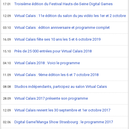
Troisième édition du Festival Hauts-de-Seine Digital Games
17.01
Virtual Calais : 11e édition du salon du jeu vidéo les 1er et 2 octobre
12.09
Virtual Calais : édition anniversaire et programme complet
03.10
Virtual Calais fête ses 10 ans les 5 et 6 octobre 2019
16.09
Près de 25 000 entrées pour Virtual Calais 2018
15.10
Virtual Calais 2018 : Voici le programme
04.10
Virtual Calais : 9ème édition les 6 et 7 octobre 2018
11.09
Studios indépendants, participez au salon Virtual Calais
08.08
Virtual Calais 2017 présente son programme
28.09
Virtual Calais revient les 30 septembre et 1er octobre 2017
12.09
Digital Game'Manga Show Strasbourg : le programme 2017
02.06