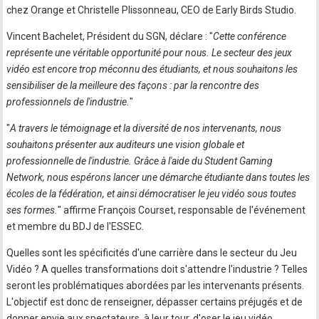
chez Orange et Christelle Plissonneau, CEO de Early Birds Studio.
Vincent Bachelet, Président du SGN, déclare : "
Cette conférence
représente une véritable opportunité pour nous. Le secteur des jeux
vidéo est encore trop méconnu des étudiants, et nous souhaitons les
sensibiliser de la meilleure des façons : par la rencontre des
professionnels de l'industrie.
"
"
A travers le témoignage et la diversité de nos intervenants, nous
souhaitons présenter aux auditeurs une vision globale et
professionnelle de l'industrie. Grâce à l'aide du Student Gaming
Network, nous espérons lancer une démarche étudiante dans toutes les
écoles de la fédération, et ainsi démocratiser le jeu vidéo sous toutes
ses formes.
" affirme François Courset, responsable de l'événement
et membre du BDJ de l'ESSEC.
Quelles sont les spécificités d'une carrière dans le secteur du Jeu
Vidéo ? A quelles transformations doit s'attendre l'industrie ? Telles
seront les problématiques abordées par les intervenants présents.
L'objectif est donc de renseigner, dépasser certains préjugés et de
donner envie aux spectateurs, à leur tour, d'oser le jeu vidéo.