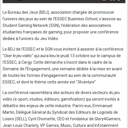
Le Bureau des Jeux (BDJ), association chargée de promouvoir
l'univers des jeux au sein de l'ESSEC Business School, s'associe au
Student Gaming Network (SGN), fédération des associations
étudiantes françaises de gaming, pour proposer une conférence
dédiée à l'univers du Jeu Vidéo.
Le BDJ de l'ESSEC et le SGN vous invitent à assister à la conférence
"
Oser le jeu vidéo
" qui aura lieu le jeudi 13 octobre sur le campus de
l'ESSEC, à Cergy. Cette démarche s'inscrit dans le cadre de la
Semaine de l'Engagement, une semaine dédiée à la mise en avant
de toutes les formes d'engagement au sein de la communauté
ESSEC, et dont le thème cette année est "
l'Aventure
".
La conférence rassemblera des acteurs de divers secteurs du jeu
vidéo (e-sport, studios, éditeurs, gamification) qui seront invités à
débattre des enjeux de cette industrie. Parmi eux, Emmanuel
Martin, Délégué Général du Syndicat des Editeurs de Logiciels de
Loisirs (SELL), Cyril Chomette, CEO et fondateur de Glory4Gamers,
Jean-Louis Charlety, VP Games, Music, Culture and Infotainment