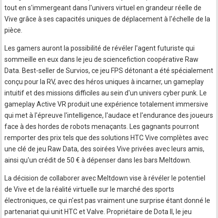
tout en s'immergeant dans l'univers virtuel en grandeur réelle de
Vive grâce à ses capacités uniques de déplacement à l'échelle de la
pièce.
Les gamers auront la possibilité de révéler l'agent futuriste qui
sommeille en eux dans le jeu de sciencefiction coopérative Raw
Data. Best-seller de Survios, ce jeu FPS détonant a été spécialement
conçu pour la RV, avec des héros uniques à incarner, un gameplay
intuitif et des missions difficiles au sein d'un univers cyber punk. Le
gameplay Active VR produit une expérience totalement immersive
qui met à l'épreuve l'intelligence, l'audace et l'endurance des joueurs
face à des hordes de robots menaçants. Les gagnants pourront
remporter des prix tels que des solutions HTC Vive complètes avec
une clé de jeu Raw Data, des soirées Vive privées avec leurs amis,
ainsi qu'un crédit de 50 € à dépenser dans les bars Meltdown.
La décision de collaborer avec Meltdown vise à révéler le potentiel
de Vive et de la réalité virtuelle sur le marché des sports
électroniques, ce qui n'est pas vraiment une surprise étant donné le
partenariat qui unit HTC et Valve. Propriétaire de Dota II, le jeu