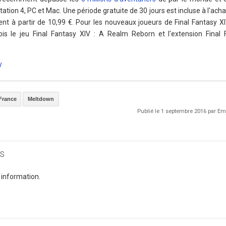
tion 4, PC et Mac. Une période gratuite de 30 jours est incluse à l'achat
 partir de 10,99 €. Pour les nouveaux joueurs de Final Fantasy XI
ois le jeu Final Fantasy XIV : A Realm Reborn et l'extension Final 
y
France
Meltdown
Publié le 1 septembre 2016 par 
s
 information.