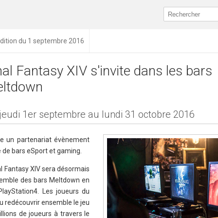
dition du 1 septembre 2016
nal Fantasy XIV s'invite dans les bars
ltdown
jeudi 1er septembre au lundi 31 octobre 2016
e un partenariat évènement
 de bars eSport et gaming.
nal Fantasy XIV sera désormais
nsemble des bars Meltdown en
layStation4. Les joueurs du
u redécouvrir ensemble le jeu
lions de joueurs à travers le