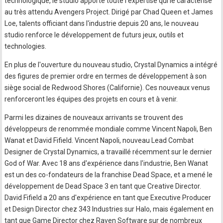
technologique, le studio apporte toute l'expertise qui le caractérise
au très attendu Avengers Project. Dirigé par Chad Queen et James
Loe, talents officiant dans l'industrie depuis 20 ans, le nouveau
studio renforce le développement de futurs jeux, outils et
technologies.
En plus de l'ouverture du nouveau studio, Crystal Dynamics a intégré
des figures de premier ordre en termes de développement à son
siège social de Redwood Shores (Californie). Ces nouveaux venus
renforceront les équipes des projets en cours et à venir.
Parmi les dizaines de nouveaux arrivants se trouvent des
développeurs de renommée mondiale comme Vincent Napoli, Ben
Wanat et David Fifield. Vincent Napoli, nouveau Lead Combat
Designer de Crystal Dynamics, a travaillé récemment sur le dernier
God of War. Avec 18 ans d'expérience dans l'industrie, Ben Wanat
est un des co-fondateurs de la franchise Dead Space, et a mené le
développement de Dead Space 3 en tant que Creative Director.
David Fifield a 20 ans d'expérience en tant que Executive Producer
et Design Director chez 343 Industries sur Halo, mais également en
tant que Game Director chez Raven Software sur de nombreux