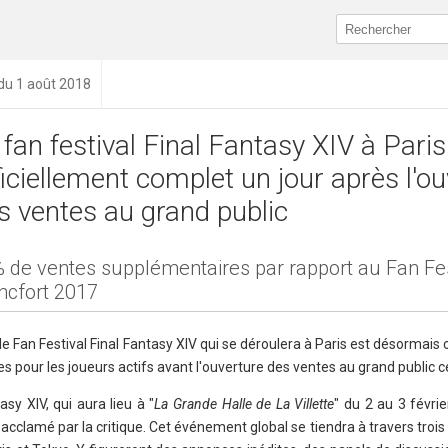
 du 1 août 2018
 fan festival Final Fantasy XIV à Paris
ficiellement complet un jour après l'o
s ventes au grand public
 de ventes supplémentaires par rapport au Fan Fes
ncfort 2017
le Fan Festival Final Fantasy XIV qui se déroulera à Paris est désormais 
pour les joueurs actifs avant l'ouverture des ventes au grand public ce
sy XIV, qui aura lieu à "
La Grande Halle de La Villette
" du 2 au 3 févrie
 acclamé par la critique. Cet événement global se tiendra à travers trois