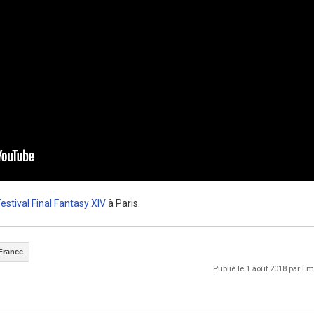
estival Final Fantasy XIV
à Paris.
France
Publié le 1 août 2018 par 