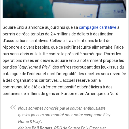
Square Enix a annoncé aujourd'hui que sa
campagne caritative
a
permis de récolter plus de 2,4 millions de dollars à destination
d'associations caritatives. Celles-ci travaillent dans le but de
répondre à divers besoins, que ce soit l'insécurité alimentaire, l'aide
aux sans-abris ou la lutte contre la précarité numérique. Parmi les
opérations mises en oeuvre, Square Enix a notamment proposé les
bundles "
Stay Home & Play
", des offres regroupant des jeux issus du
catalogue de l'éditeur et dont l'intégralité des recettes sera reversée
à des organisations caritatives. L'accueil réservé par la
communauté a été extrêmement positif et bénéficiera à des
centaines de milliers de gens en Europe et en Amérique du Nord.
Nous sommes honorés par le soutien enthousiaste
que les joueurs ont montré pour notre campagne Stay
Home & Play
",
déclare
Phil Rogers
, PDG de Square Enix Europe et