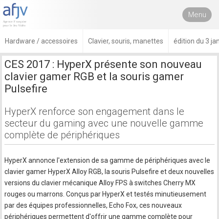
Menu
Hardware / accessoires
Clavier, souris, manettes
édition du 3 ja
CES 2017 : HyperX présente son nouveau
clavier gamer RGB et la souris gamer
Pulsefire
HyperX renforce son engagement dans le
secteur du gaming avec une nouvelle gamme
complète de périphériques
HyperX annonce l'extension de sa gamme de périphériques avec le
clavier gamer HyperX Alloy RGB, la souris Pulsefire et deux nouvelles
versions du clavier mécanique Alloy FPS à switches Cherry MX
rouges ou marrons. Conçus par HyperX et testés minutieusement
par des équipes professionnelles, Echo Fox, ces nouveaux
périphériques permettent d'offrir une gamme complète pour