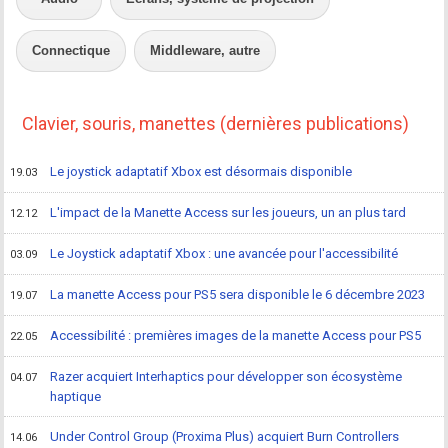
Connectique
Middleware, autre
Clavier, souris, manettes (dernières publications)
Le joystick adaptatif Xbox est désormais disponible
19.03
L'impact de la Manette Access sur les joueurs, un an plus tard
12.12
Le Joystick adaptatif Xbox : une avancée pour l'accessibilité
03.09
La manette Access pour PS5 sera disponible le 6 décembre 2023
19.07
Accessibilité : premières images de la manette Access pour PS5
22.05
Razer acquiert Interhaptics pour développer son écosystème
04.07
haptique
Under Control Group (Proxima Plus) acquiert Burn Controllers
14.06