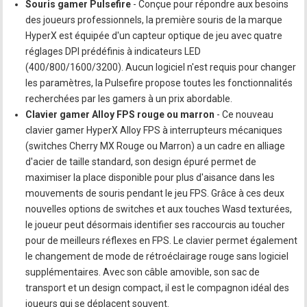
Souris gamer Pulsefire
- Conçue pour répondre aux besoins
des joueurs professionnels, la première souris de la marque
HyperX est équipée d'un capteur optique de jeu avec quatre
réglages DPI prédéfinis à indicateurs LED
(400/800/1600/3200). Aucun logiciel n'est requis pour changer
les paramètres, la Pulsefire propose toutes les fonctionnalités
recherchées par les gamers à un prix abordable.
Clavier gamer Alloy FPS rouge ou marron
- Ce nouveau
clavier gamer HyperX Alloy FPS à interrupteurs mécaniques
(switches Cherry MX Rouge ou Marron) a un cadre en alliage
d'acier de taille standard, son design épuré permet de
maximiser la place disponible pour plus d'aisance dans les
mouvements de souris pendant le jeu FPS. Grâce à ces deux
nouvelles options de switches et aux touches Wasd texturées,
le joueur peut désormais identifier ses raccourcis au toucher
pour de meilleurs réflexes en FPS. Le clavier permet également
le changement de mode de rétroéclairage rouge sans logiciel
supplémentaires. Avec son câble amovible, son sac de
transport et un design compact, il est le compagnon idéal des
joueurs qui se déplacent souvent.