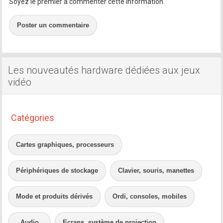
Soyez le premier à commenter cette information.
Poster un commentaire
Les nouveautés hardware dédiées aux jeux
vidéo
Catégories
Cartes graphiques, processeurs
Périphériques de stockage
Clavier, souris, manettes
Mode et produits dérivés
Ordi, consoles, mobiles
Audio
Ecrans, système de projection