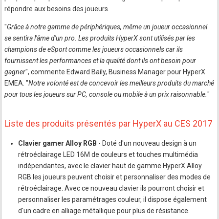
répondre aux besoins des joueurs.
"
Grâce à notre gamme de périphériques, même un joueur occasionnel
se sentira l'âme d'un pro. Les produits HyperX sont utilisés par les
champions de eSport comme les joueurs occasionnels car ils
fournissent les performances et la qualité dont ils ont besoin pour
gagner
", commente Edward Baily, Business Manager pour HyperX
EMEA. "
Notre volonté est de concevoir les meilleurs produits du marché
pour tous les joueurs sur PC, console ou mobile à un prix raisonnable.
"
Liste des produits présentés par HyperX au CES 2017
Clavier gamer Alloy RGB
- Doté d'un nouveau design à un
rétroéclairage LED 16M de couleurs et touches multimédia
indépendantes, avec le clavier haut de gamme HyperX Alloy
RGB les joueurs peuvent choisir et personnaliser des modes de
rétroéclairage. Avec ce nouveau clavier ils pourront choisir et
personnaliser les paramétrages couleur, il dispose également
d'un cadre en alliage métallique pour plus de résistance.