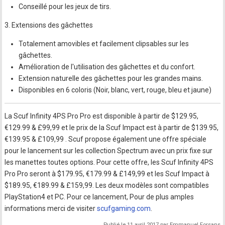
Conseillé pour les jeux de tirs.
3. Extensions des gâchettes
Totalement amovibles et facilement clipsables sur les
gâchettes.
Amélioration de l'utilisation des gâchettes et du confort.
Extension naturelle des gâchettes pour les grandes mains.
Disponibles en 6 coloris (Noir, blanc, vert, rouge, bleu et jaune)
La Scuf Infinity 4PS Pro Pro est disponible à partir de $129.95,
€129.99 & £99,99 et le prix de la Scuf Impact est à partir de $139.95,
€139.95 & £109,99 . Scuf propose également une offre spéciale
pour le lancement sur les collection Spectrum avec un prix fixe sur
les manettes toutes options. Pour cette offre, les Scuf Infinity 4PS
Pro Pro seront à $179.95, €179.99 & £149,99 et les Scuf Impact à
$189.95, €189.99 & £159,99. Les deux modèles sont compatibles
PlayStation4 et PC. Pour ce lancement, Pour de plus amples
informations merci de visiter
scufgaming.com
.
Publié le 11 avril 2017 par Emmanuel Forsans