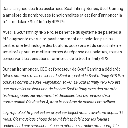
Dans la lignée des très acclamées Scuf Infinity Series, Scuf Gaming
a amélioré de nombreuses fonctionnalités et est fier d'annoncer la
très modulaire Scuf Infinity 4PS Pro.
Avec la Scuf Infinity 4PS Pro, le bénéfice du système de palettes à
été augmenté avec le re-positionnement des palettes plus au
centre, une technologie des boutons poussoirs et du circuit interne
améliorés pour un meilleur temps de réponse des palettes, tout en
conservant les sensations familières de la Scuf infinity 4PS .
Duncan Ironmonger, CEO et fondateur de Scuf Gaming a déclaré :
"
Nous sommes ravis de lancer la Scuf Impact et la Scuf Infinity 4PS Pro
pour les communautés PlayStation et PC. La Scuf Infinity 4PS Pro est
une merveilleuse évolution de la série Scuf Infinity avec des progrès
technologiques qui répondent et dépassent les demandes de la
communauté PlayStation 4, dont le système de palettes amovibles.
Le projet Scuf Impact est un projet sur lequel nous travaillons depuis 15
mois. C'est quelque chose de tout à fait spécial pour les joueurs
recherchant une sensation et une expérience enrichie pour compléter