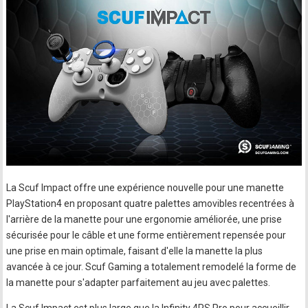
La Scuf Impact offre une expérience nouvelle pour une manette
PlayStation4 en proposant quatre palettes amovibles recentrées à
l'arrière de la manette pour une ergonomie améliorée, une prise
sécurisée pour le câble et une forme entièrement repensée pour
une prise en main optimale, faisant d'elle la manette la plus
avancée à ce jour. Scuf Gaming a totalement remodelé la forme de
la manette pour s'adapter parfaitement au jeu avec palettes.
La Scuf Impact est plus large que la Infinity 4PS Pro pour accueillir