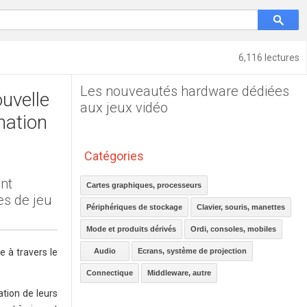
6,116 lectures
Les nouveautés hardware dédiées
uvelle
aux jeux vidéo
nation
Catégories
nt
Cartes graphiques, processeurs
es de jeu
Périphériques de stockage
Clavier, souris, manettes
Mode et produits dérivés
Ordi, consoles, mobiles
 à travers le
Audio
Ecrans, système de projection
Connectique
Middleware, autre
tion de leurs