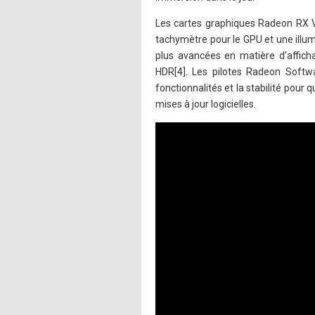
Les cartes graphiques Radeon RX Ve
tachymètre pour le GPU et une illum
plus avancées en matière d'affic
HDR[4]. Les pilotes Radeon Softw
fonctionnalités et la stabilité pour 
mises à jour logicielles.