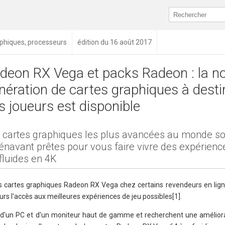
phiques, processeurs
édition du 16 août 2017
deon RX Vega et packs Radeon : la no
nération de cartes graphiques à desti
s joueurs est disponible
 cartes graphiques les plus avancées au monde so
énavant prêtes pour vous faire vivre des expérienc
fluides en 4K
s cartes graphiques Radeon RX Vega chez certains revendeurs en ligne
rs l'accès aux meilleures expériences de jeu possibles[1].
à d'un PC et d'un moniteur haut de gamme et recherchent une améliora