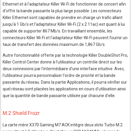
Ethernet et à l'adaptateur Killer Wi-Fi de fonctionner de concert afin
d'offrir la bande passante la plus large possible. Les connecteurs
Killer Ethernet sont capables de prendre en charge un trafic allant
jusqu'à 1 Gb/s et l'adaptateur Killer Wi-Fi (2 x 2 11ac) est quant à lui
capable de supporter 867 Mb/s. En travaillant ensemble, les
connecteurs Killer Wi-Fi et l'adaptateur Killer Wi-Fi peuvent fournir un
taux de transfert des données maximum de 1,867 Gb/s.
Autre fonctionnalité offerte par la technologie Killer DoubleShot Pro,
Killer Control Center donne à l'utilisateur un contrôle direct sur les
deux connexions par l'intermédiaire d'une interface intuitive. Avec,
l'utilisateur pourra personnaliser l'ordre de priorité et la bande
passante du réseau. Dans la partie Applications, il pourra vérifier sur
quel réseau sont placées les applications en cours d'utilisation ainsi
que la quantité de bande passante utilisée par chacune d'elle.
M.2 Shield Frozr
La carte mère X370 Gaming M7 ACK intègre deux slots Turbo M.2