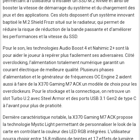
permettant à l'utilisateur d'installer un SSD M.2 NVMe et ainsi de
booster la vitesse de démarrage du système et du chargement des
jeux et des applications. Ces slots disposent d'un système innovant
baptisé le M.2 Shield Frozr situé sur le radiateur, qui permet de
réduire la risque de réduction de la bande passante et d'améliorer
les performances et la vitesse du SSD.
Pour le son, les technologies Audio Boost 4 et Nahimic 2+ sont là
pour aider le joueur à repérer plus facilement ses adversaires. Côté
overclocking, l'alimentation totalement numérique garantit un
courant électrique de meilleure qualité. Plusieurs phases
d'alimentation et le générateur de fréquences OC Engine 2 aident
aussi à faire de la X370 Gaming M7 ACK un modèle de choix pour les
overclockeurs. Pour le stockage et la connectique, on retrouve un
slot Turbo U.2 avec Steel Armor et des ports USB 3.1 Gen2 de type C
à l'avant pour plus de praticité.
Dernière caractéristique notable, la X370 Gaming M7 ACK propose
la technologie Mystic Light permettant de personnaliser le look de la
carte en contrôlant la couleur des LED RGB intégrées. L'utilisateur
pourra choisir entre 16,8 millions de teintes et 17 effets de lumière.