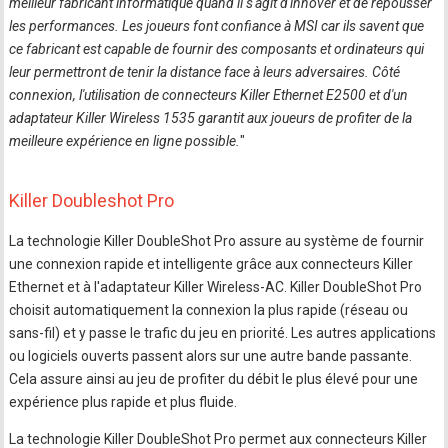
meilleur fabricant informatique quand il s'agit d'innover et de repousser
les performances. Les joueurs font confiance à MSI car ils savent que
ce fabricant est capable de fournir des composants et ordinateurs qui
leur permettront de tenir la distance face à leurs adversaires. Côté
connexion, l'utilisation de connecteurs Killer Ethernet E2500 et d'un
adaptateur Killer Wireless 1535 garantit aux joueurs de profiter de la
meilleure expérience en ligne possible.
"
Killer Doubleshot Pro
La technologie Killer DoubleShot Pro assure au système de fournir
une connexion rapide et intelligente grâce aux connecteurs Killer
Ethernet et à l'adaptateur Killer Wireless-AC. Killer DoubleShot Pro
choisit automatiquement la connexion la plus rapide (réseau ou
sans-fil) et y passe le trafic du jeu en priorité. Les autres applications
ou logiciels ouverts passent alors sur une autre bande passante.
Cela assure ainsi au jeu de profiter du débit le plus élevé pour une
expérience plus rapide et plus fluide.
La technologie Killer DoubleShot Pro permet aux connecteurs Killer