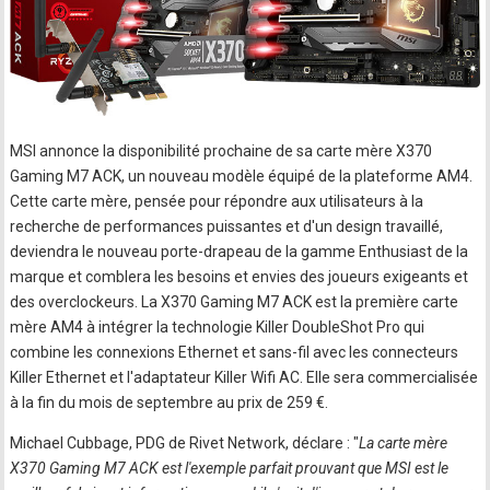
MSI annonce la disponibilité prochaine de sa carte mère X370
Gaming M7 ACK, un nouveau modèle équipé de la plateforme AM4.
Cette carte mère, pensée pour répondre aux utilisateurs à la
recherche de performances puissantes et d'un design travaillé,
deviendra le nouveau porte-drapeau de la gamme Enthusiast de la
marque et comblera les besoins et envies des joueurs exigeants et
des overclockeurs. La X370 Gaming M7 ACK est la première carte
mère AM4 à intégrer la technologie Killer DoubleShot Pro qui
combine les connexions Ethernet et sans-fil avec les connecteurs
Killer Ethernet et l'adaptateur Killer Wifi AC. Elle sera commercialisée
à la fin du mois de septembre au prix de 259 €.
Michael Cubbage, PDG de Rivet Network, déclare : "
La carte mère
X370 Gaming M7 ACK est l'exemple parfait prouvant que MSI est le