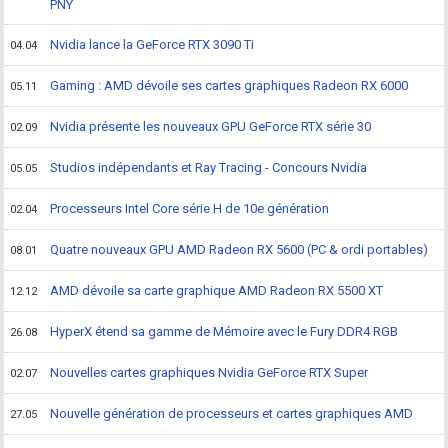
PNY
Nvidia lance la GeForce RTX 3090 Ti
04.04
Gaming : AMD dévoile ses cartes graphiques Radeon RX 6000
05.11
Nvidia présente les nouveaux GPU GeForce RTX série 30
02.09
Studios indépendants et Ray Tracing - Concours Nvidia
05.05
Processeurs Intel Core série H de 10e génération
02.04
Quatre nouveaux GPU AMD Radeon RX 5600 (PC & ordi portables)
08.01
AMD dévoile sa carte graphique AMD Radeon RX 5500 XT
12.12
HyperX étend sa gamme de Mémoire avec le Fury DDR4 RGB
26.08
Nouvelles cartes graphiques Nvidia GeForce RTX Super
02.07
Nouvelle génération de processeurs et cartes graphiques AMD
27.05