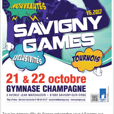
Tous les gamers d'Ile-de-France ont rendez-vous à Savigny-sur-