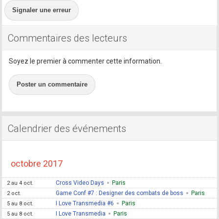
Signaler une erreur
Commentaires des lecteurs
Soyez le premier à commenter cette information.
Poster un commentaire
Calendrier des événements
octobre 2017
Cross Video Days
Paris
2 au 4 oct.
Game Conf #7 : Designer des combats de boss
Paris
2 oct.
I Love Transmedia #6
Paris
5 au 8 oct.
I Love Transmedia
Paris
5 au 8 oct.