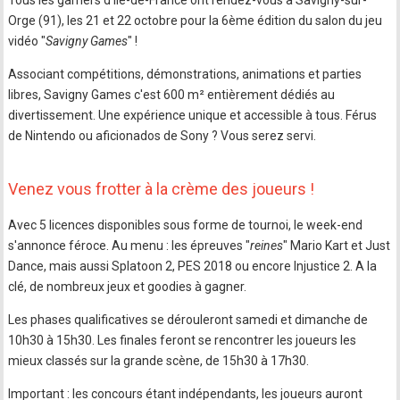
Orge (91), les 21 et 22 octobre pour la 6ème édition du salon du jeu
vidéo "
Savigny Games
" !
Associant compétitions, démonstrations, animations et parties
libres, Savigny Games c'est 600 m² entièrement dédiés au
divertissement. Une expérience unique et accessible à tous. Férus
de Nintendo ou aficionados de Sony ? Vous serez servi.
Venez vous frotter à la crème des joueurs !
Avec 5 licences disponibles sous forme de tournoi, le week-end
s'annonce féroce. Au menu : les épreuves "
reines
" Mario Kart et Just
Dance, mais aussi Splatoon 2, PES 2018 ou encore Injustice 2. A la
clé, de nombreux jeux et goodies à gagner.
Les phases qualificatives se dérouleront samedi et dimanche de
10h30 à 15h30. Les finales feront se rencontrer les joueurs les
mieux classés sur la grande scène, de 15h30 à 17h30.
Important : les concours étant indépendants, les joueurs auront