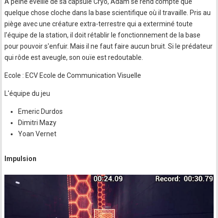
A peine éveillé de sa capsule Cryo, Adam se rend compte que
quelque chose cloche dans la base scientifique où il travaille. Pris au
piège avec une créature extra-terrestre qui a exterminé toute
l'équipe de la station, il doit rétablir le fonctionnement de la base
pour pouvoir s'enfuir. Mais il ne faut faire aucun bruit. Si le prédateur
qui rôde est aveugle, son ouïe est redoutable.
Ecole : ECV Ecole de Communication Visuelle
L'équipe du jeu
Emeric Durdos
Dimitri Mazy
Yoan Vernet
Impulsion