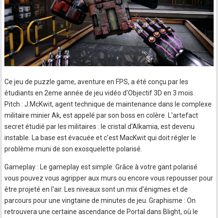
Ce jeu de puzzle game, aventure en FPS, a été conçu par les
étudiants en 2eme année de jeu vidéo d'Objectif 3D en 3 mois.
Pitch : J.McKwit, agent technique de maintenance dans le complexe
militaire minier Ak, est appelé par son boss en colère. L'artefact
secret étudié par les militaires : le cristal d'Alkamia, est devenu
instable. La base est évacuée et c'est MacKwit qui doit régler le
problème muni de son exosquelette polarisé.
Gameplay : Le gameplay est simple. Grâce à votre gant polarisé
vous pouvez vous agripper aux murs ou encore vous repousser pour
être projeté en l'air. Les niveaux sont un mix d'énigmes et de
parcours pour une vingtaine de minutes de jeu. Graphisme : On
retrouvera une certaine ascendance de Portal dans Blight, où le