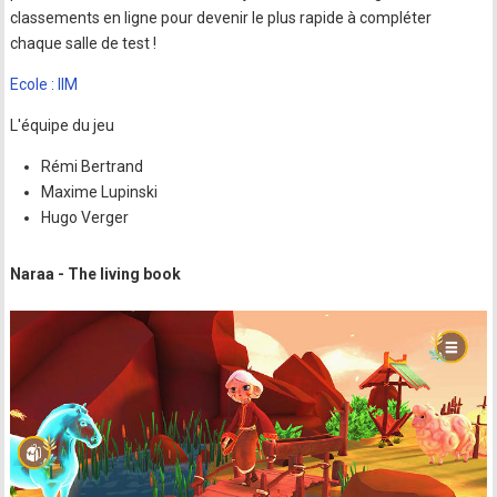
classements en ligne pour devenir le plus rapide à compléter
chaque salle de test !
Ecole : IIM
L'équipe du jeu
Rémi Bertrand
Maxime Lupinski
Hugo Verger
Naraa - The living book