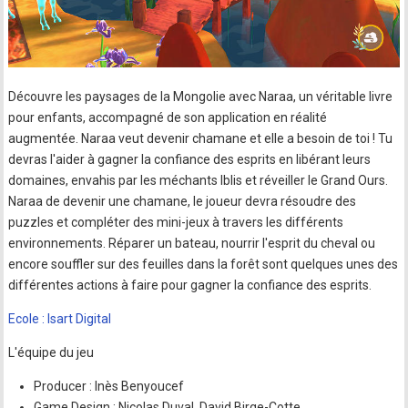
Découvre les paysages de la Mongolie avec Naraa, un véritable livre
pour enfants, accompagné de son application en réalité
augmentée. Naraa veut devenir chamane et elle a besoin de toi ! Tu
devras l'aider à gagner la confiance des esprits en libérant leurs
domaines, envahis par les méchants Iblis et réveiller le Grand Ours.
Naraa de devenir une chamane, le joueur devra résoudre des
puzzles et compléter des mini-jeux à travers les différents
environnements. Réparer un bateau, nourrir l'esprit du cheval ou
encore souffler sur des feuilles dans la forêt sont quelques unes des
différentes actions à faire pour gagner la confiance des esprits.
Ecole : Isart Digital
L'équipe du jeu
Producer : Inès Benyoucef
Game Design : Nicolas Duval, David Birge-Cotte