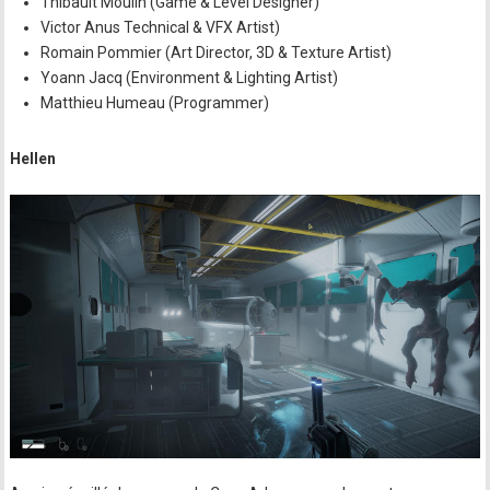
Thibault Moulin (Game & Level Designer)
Victor Anus Technical & VFX Artist)
Romain Pommier (Art Director, 3D & Texture Artist)
Yoann Jacq (Environment & Lighting Artist)
Matthieu Humeau (Programmer)
Hellen