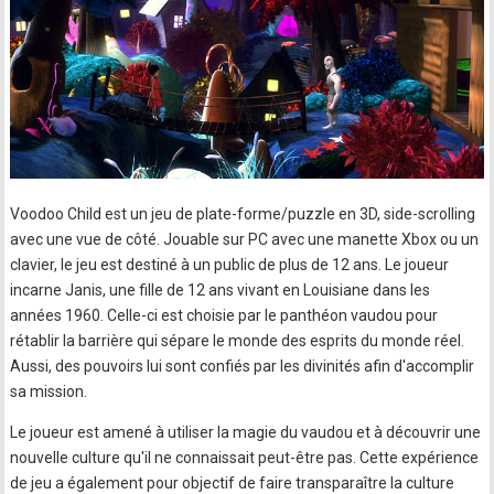
Voodoo Child est un jeu de plate-forme/puzzle en 3D, side-scrolling
avec une vue de côté. Jouable sur PC avec une manette Xbox ou un
clavier, le jeu est destiné à un public de plus de 12 ans. Le joueur
incarne Janis, une fille de 12 ans vivant en Louisiane dans les
années 1960. Celle-ci est choisie par le panthéon vaudou pour
rétablir la barrière qui sépare le monde des esprits du monde réel.
Aussi, des pouvoirs lui sont confiés par les divinités afin d'accomplir
sa mission.
Le joueur est amené à utiliser la magie du vaudou et à découvrir une
nouvelle culture qu'il ne connaissait peut-être pas. Cette expérience
de jeu a également pour objectif de faire transparaître la culture