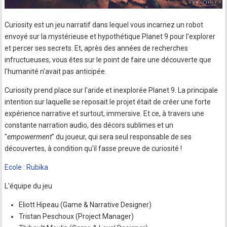
Curiosity est un jeu narratif dans lequel vous incarnez un robot
envoyé sur la mystérieuse et hypothétique Planet 9 pour l'explorer
et percer ses secrets. Et, après des années de recherches
infructueuses, vous êtes sur le point de faire une découverte que
l'humanité n'avait pas anticipée.
Curiosity prend place sur l'aride et inexplorée Planet 9. La principale
intention sur laquelle se reposait le projet était de créer une forte
expérience narrative et surtout, immersive. Et ce, à travers une
constante narration audio, des décors sublimes et un
"
empowerment
" du joueur, qui sera seul responsable de ses
découvertes, à condition qu'il fasse preuve de curiosité !
Ecole : Rubika
L'équipe du jeu
Eliott Hipeau (Game & Narrative Designer)
Tristan Peschoux (Project Manager)