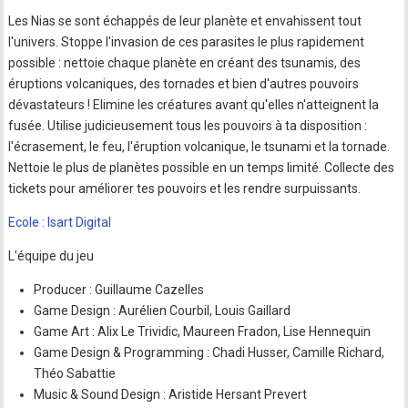
Les Nias se sont échappés de leur planète et envahissent tout
l'univers. Stoppe l'invasion de ces parasites le plus rapidement
possible : nettoie chaque planète en créant des tsunamis, des
éruptions volcaniques, des tornades et bien d'autres pouvoirs
dévastateurs ! Elimine les créatures avant qu'elles n'atteignent la
fusée. Utilise judicieusement tous les pouvoirs à ta disposition :
l'écrasement, le feu, l'éruption volcanique, le tsunami et la tornade.
Nettoie le plus de planètes possible en un temps limité. Collecte des
tickets pour améliorer tes pouvoirs et les rendre surpuissants.
Ecole : Isart Digital
L'équipe du jeu
Producer : Guillaume Cazelles
Game Design : Aurélien Courbil, Louis Gaillard
Game Art : Alix Le Trividic, Maureen Fradon, Lise Hennequin
Game Design & Programming : Chadi Husser, Camille Richard,
Théo Sabattie
Music & Sound Design : Aristide Hersant Prevert