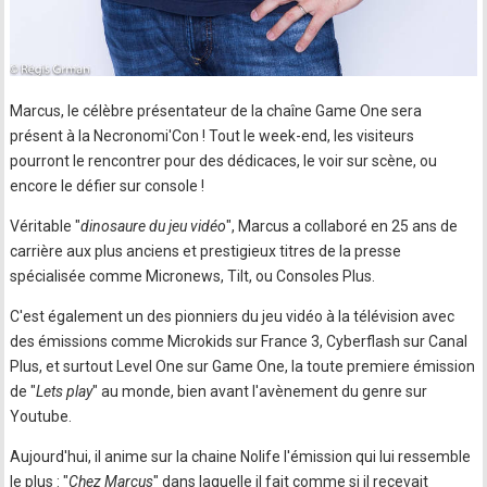
Marcus, le célèbre présentateur de la chaîne Game One sera
présent à la Necronomi'Con ! Tout le week-end, les visiteurs
pourront le rencontrer pour des dédicaces, le voir sur scène, ou
encore le défier sur console !
Véritable "
dinosaure du jeu vidéo
", Marcus a collaboré en 25 ans de
carrière aux plus anciens et prestigieux titres de la presse
spécialisée comme Micronews, Tilt, ou Consoles Plus.
C'est également un des pionniers du jeu vidéo à la télévision avec
des émissions comme Microkids sur France 3, Cyberflash sur Canal
Plus, et surtout Level One sur Game One, la toute premiere émission
de "
Lets play
" au monde, bien avant l'avènement du genre sur
Youtube.
Aujourd'hui, il anime sur la chaine Nolife l'émission qui lui ressemble
le plus : "
Chez Marcus
" dans laquelle il fait comme si il recevait