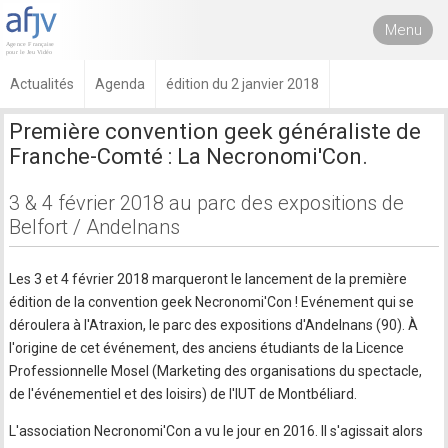
Menu
Actualités
Agenda
édition du 2 janvier 2018
Première convention geek généraliste de
Franche-Comté : La Necronomi'Con.
3 & 4 février 2018 au parc des expositions de
Belfort / Andelnans
Les 3 et 4 février 2018 marqueront le lancement de la première
édition de la convention geek Necronomi'Con ! Evénement qui se
déroulera à l'Atraxion, le parc des expositions d'Andelnans (90). À
l'origine de cet événement, des anciens étudiants de la Licence
Professionnelle Mosel (Marketing des organisations du spectacle,
de l'événementiel et des loisirs) de l'IUT de Montbéliard.
L'association Necronomi'Con a vu le jour en 2016. Il s'agissait alors