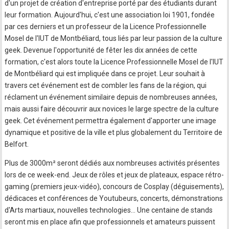
d'un projet de création d'entreprise porté par des étudiants durant
leur formation. Aujourd'hui, c'est une association loi 1901, fondée
par ces derniers et un professeur de la Licence Professionnelle
Mosel de l'IUT de Montbéliard, tous liés par leur passion de la culture
geek. Devenue l'opportunité de fêter les dix années de cette
formation, c'est alors toute la Licence Professionnelle Mosel de l'IUT
de Montbéliard qui est impliquée dans ce projet. Leur souhait à
travers cet événement est de combler les fans de la région, qui
réclament un événement similaire depuis de nombreuses années,
mais aussi faire découvrir aux novices le large spectre de la culture
geek. Cet événement permettra également d'apporter une image
dynamique et positive de la ville et plus globalement du Territoire de
Belfort.
Plus de 3000m² seront dédiés aux nombreuses activités présentes
lors de ce week-end. Jeux de rôles et jeux de plateaux, espace rétro-
gaming (premiers jeux-vidéo), concours de Cosplay (déguisements),
dédicaces et conférences de Youtubeurs, concerts, démonstrations
d'Arts martiaux, nouvelles technologies… Une centaine de stands
seront mis en place afin que professionnels et amateurs puissent