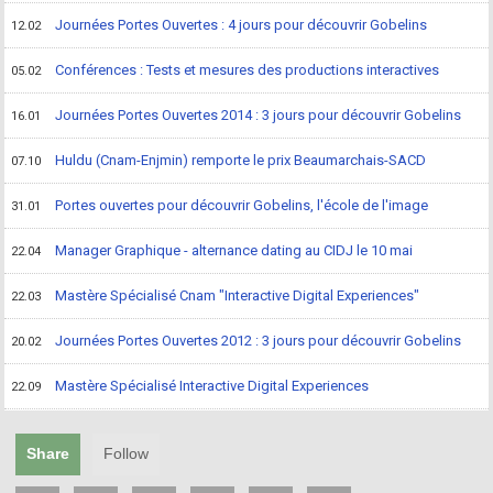
Journées Portes Ouvertes : 4 jours pour découvrir Gobelins
12.02
Conférences : Tests et mesures des productions interactives
05.02
Journées Portes Ouvertes 2014 : 3 jours pour découvrir Gobelins
16.01
Huldu (Cnam-Enjmin) remporte le prix Beaumarchais-SACD
07.10
Portes ouvertes pour découvrir Gobelins, l'école de l'image
31.01
Manager Graphique - alternance dating au CIDJ le 10 mai
22.04
Mastère Spécialisé Cnam "Interactive Digital Experiences"
22.03
Journées Portes Ouvertes 2012 : 3 jours pour découvrir Gobelins
20.02
Mastère Spécialisé Interactive Digital Experiences
22.09
Share
Follow