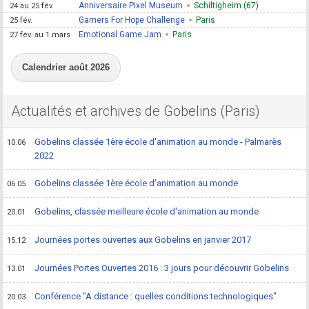
Anniversaire Pixel Museum
Schiltigheim (67)
24 au 25 fév.
Gamers For Hope Challenge
Paris
25 fév.
Emotional Game Jam
Paris
27 fév. au 1 mars
Calendrier août 2026
Actualités et archives de Gobelins (Paris)
Gobelins classée 1ère école d'animation au monde - Palmarès
10.06
2022
Gobelins classée 1ère école d'animation au monde
06.05
Gobelins, classée meilleure école d'animation au monde
20.01
Journées portes ouvertes aux Gobelins en janvier 2017
15.12
Journées Portes Ouvertes 2016 : 3 jours pour découvrir Gobelins
13.01
Conférence "A distance : quelles conditions technologiques"
20.03