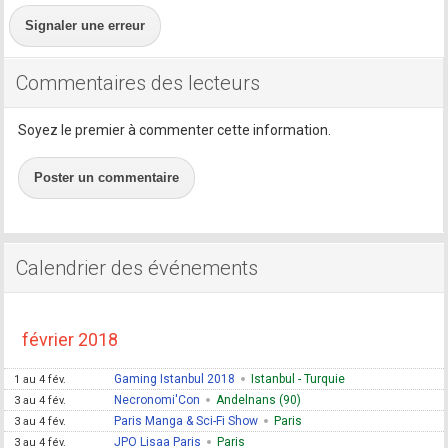
Signaler une erreur
Commentaires des lecteurs
Soyez le premier à commenter cette information.
Poster un commentaire
Calendrier des événements
février 2018
Gaming Istanbul 2018
Istanbul - Turquie
1 au 4 fév.
Necronomi'Con
Andelnans (90)
3 au 4 fév.
Paris Manga & Sci-Fi Show
Paris
3 au 4 fév.
JPO Lisaa Paris
Paris
3 au 4 fév.