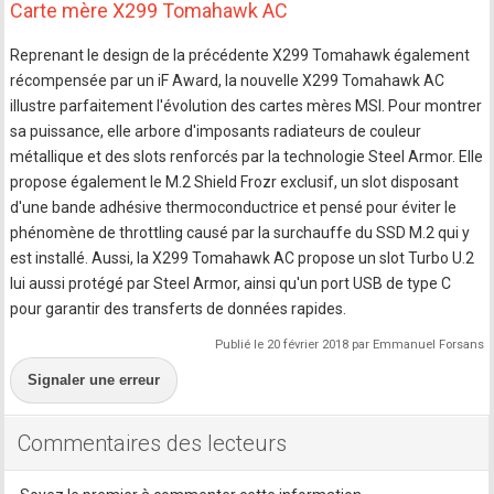
Carte mère X299 Tomahawk AC
Reprenant le design de la précédente X299 Tomahawk également
récompensée par un iF Award, la nouvelle X299 Tomahawk AC
illustre parfaitement l'évolution des cartes mères MSI. Pour montrer
sa puissance, elle arbore d'imposants radiateurs de couleur
métallique et des slots renforcés par la technologie Steel Armor. Elle
propose également le M.2 Shield Frozr exclusif, un slot disposant
d'une bande adhésive thermoconductrice et pensé pour éviter le
phénomène de throttling causé par la surchauffe du SSD M.2 qui y
est installé. Aussi, la X299 Tomahawk AC propose un slot Turbo U.2
lui aussi protégé par Steel Armor, ainsi qu'un port USB de type C
pour garantir des transferts de données rapides.
Publié le 20 février 2018 par Emmanuel Forsans
Signaler une erreur
Commentaires des lecteurs