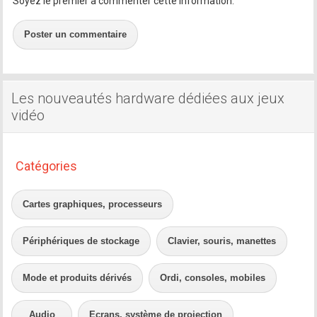
Soyez le premier à commenter cette information.
Poster un commentaire
Les nouveautés hardware dédiées aux jeux
vidéo
Catégories
Cartes graphiques, processeurs
Périphériques de stockage
Clavier, souris, manettes
Mode et produits dérivés
Ordi, consoles, mobiles
Audio
Ecrans, système de projection