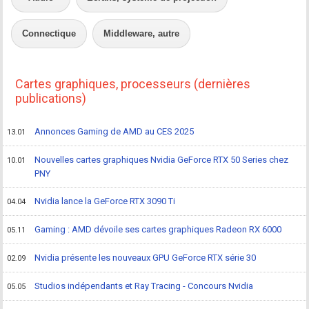
Connectique
Middleware, autre
Cartes graphiques, processeurs (dernières
publications)
Annonces Gaming de AMD au CES 2025
13.01
Nouvelles cartes graphiques Nvidia GeForce RTX 50 Series chez
10.01
PNY
Nvidia lance la GeForce RTX 3090 Ti
04.04
Gaming : AMD dévoile ses cartes graphiques Radeon RX 6000
05.11
Nvidia présente les nouveaux GPU GeForce RTX série 30
02.09
Studios indépendants et Ray Tracing - Concours Nvidia
05.05