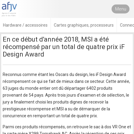
Menu
Hardware / accessoires
Cartes graphiques, processeurs
Connec
En ce début d'année 2018, MSI a été
récompensé par un total de quatre prix iF
Design Award
Reconnus comme étant les Oscars du design, les iF Design Award
récompensent ce qui se fait de mieux dans ce secteur. Cette année,
63 juges du monde entier ont dû départager 6402 produits
provenant de 54 pays. Après trois jours d'examen et de sélection, le
jury a finalement choisi les produits dignes de recevoir la
prestigieuse récompense et MSI a su de démarquer de la
concurrence en remportant un total de quatre prix.
Parmi ces produits récompensés, on retrouve le sac à dos VR One et
la carte mère X299 Tomahawk AC. Après la réception de ces prix,