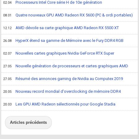
Processeurs Intel Core série H de 10e génération
02.04
Quatre nouveaux GPU AMD Radeon RX 5600 (PC & ordi portables)
08.01
AMD dévoile sa carte graphique AMD Radeon RX 5500 XT
12.12
HyperX étend sa gamme de Mémoire avec le Fury DDR4 RGB
26.08
Nouvelles cartes graphiques Nvidia GeForce RTX Super
02.07
Nouvelle génération de processeurs et cartes graphiques AMD
27.05
Résumé des annonces gaming de Nvidia au Computex 2019
27.05
Nouveau record mondial d'overclocking de mémoire DDR4
20.05
Les GPU AMD Radeon sélectionnés pour Google Stadia
20.03
Articles précédents