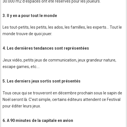
30.000 m2 d'espaces ont été réservés pour les joueurs.
3. Il y en a pour tout le monde
Les tout-petits, les petits, les ados, les familles, les experts... Tout le
monde trouve de quoi jouer.
4. Les dernières tendances sont représentées
Jeux vidéo, petits jeux de communication, jeux grandeur nature,
escape games, etc....
5. Les derniers jeux sortis sont présentés
Tous ceux qui se trouveront en décembre prochain sous le sapin de
Noël seront là. C'est simple, certains éditeurs attendent ce Festival
pour éditer leurs jeux.
6. A 90 minutes de la capitale en avion