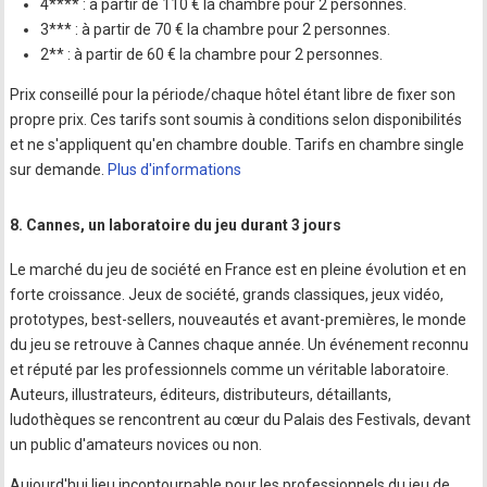
4**** : à partir de 110 € la chambre pour 2 personnes.
3*** : à partir de 70 € la chambre pour 2 personnes.
2** : à partir de 60 € la chambre pour 2 personnes.
Prix conseillé pour la période/chaque hôtel étant libre de fixer son
propre prix. Ces tarifs sont soumis à conditions selon disponibilités
et ne s'appliquent qu'en chambre double. Tarifs en chambre single
sur demande.
Plus d'informations
8. Cannes, un laboratoire du jeu durant 3 jours
Le marché du jeu de société en France est en pleine évolution et en
forte croissance. Jeux de société, grands classiques, jeux vidéo,
prototypes, best-sellers, nouveautés et avant-premières, le monde
du jeu se retrouve à Cannes chaque année. Un événement reconnu
et réputé par les professionnels comme un véritable laboratoire.
Auteurs, illustrateurs, éditeurs, distributeurs, détaillants,
ludothèques se rencontrent au cœur du Palais des Festivals, devant
un public d'amateurs novices ou non.
Aujourd'hui lieu incontournable pour les professionnels du jeu de