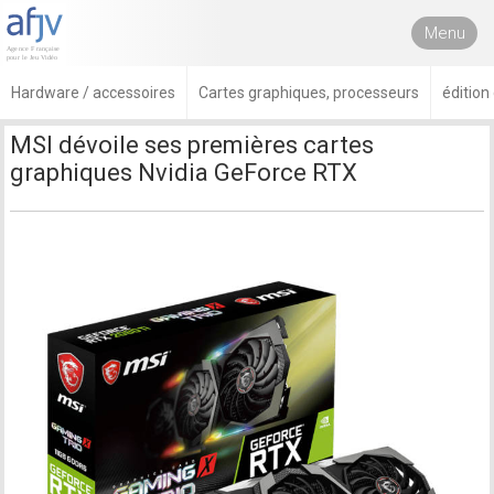
Menu
Hardware / accessoires
Cartes graphiques, processeurs
édition
MSI dévoile ses premières cartes
graphiques Nvidia GeForce RTX