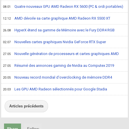
Quatre nouveaux GPU AMD Radeon RX 5600 (PC & ordi portables)
08.01
AMD dévoile sa carte graphique AMD Radeon RX 5500 XT
12.12
HyperX étend sa gamme de Mémoire avec le Fury DDR4 RGB
26.08
Nouvelles cartes graphiques Nvidia GeForce RTX Super
02.07
Nouvelle génération de processeurs et cartes graphiques AMD
27.05
Résumé des annonces gaming de Nvidia au Computex 2019
27.05
Nouveau record mondial d'overclocking de mémoire DDR4
20.05
Les GPU AMD Radeon sélectionnés pour Google Stadia
20.03
Articles précédents
Share
Follow