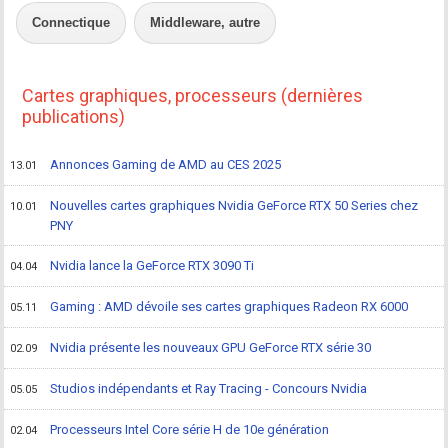
Connectique
Middleware, autre
Cartes graphiques, processeurs (dernières
publications)
Annonces Gaming de AMD au CES 2025
13.01
Nouvelles cartes graphiques Nvidia GeForce RTX 50 Series chez
10.01
PNY
Nvidia lance la GeForce RTX 3090 Ti
04.04
Gaming : AMD dévoile ses cartes graphiques Radeon RX 6000
05.11
Nvidia présente les nouveaux GPU GeForce RTX série 30
02.09
Studios indépendants et Ray Tracing - Concours Nvidia
05.05
Processeurs Intel Core série H de 10e génération
02.04