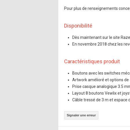
Pour plus de renseignements conce
Disponibilité
Dès maintenant sur le site Raz
En novembre 2018 chez les rev
Caractéristiques produit
Boutons avec les switches méc
Artwork amélioré et options de 
Prise casque analogique 3.5 m
Layout 8 boutons Vewlix et joy
Câble tressé de 3 m et espace
Signaler une erreur