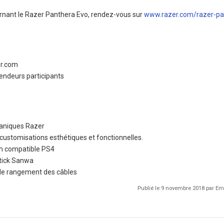
rnant le Razer Panthera Evo, rendez-vous sur
www.razer.com/razer-pa
er.com
endeurs participants
aniques Razer
customisations esthétiques et fonctionnelles.
m compatible PS4
stick Sanwa
 de rangement des câbles
Publié le 9 novembre 2018 par 