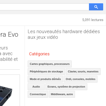
5,091 lectures
Les nouveautés hardware dédiées
era Evo
aux jeux vidéo
eurs
ra avec
Catégories
abilité et
Cartes graphiques, processeurs
Périphériques de stockage
Clavier, souris, manettes
Mode et produits dérivés
Ordi, consoles, mobiles
Audio
Ecrans, système de projection
Connectique
Middleware, autre