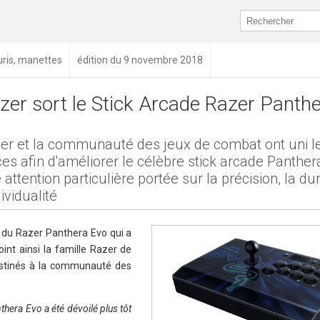
ouris, manettes
édition du 9 novembre 2018
zer sort le Stick Arcade Razer Panth
er et la communauté des jeux de combat ont uni l
ces afin d'améliorer le célèbre stick arcade Panthe
 attention particulière portée sur la précision, la dur
dividualité
i du Razer Panthera Evo qui a
joint ainsi la famille Razer de
estinés à la communauté des
hera Evo a été dévoilé plus tôt