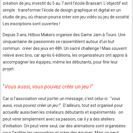
création de jeu, investit du 5 au 7 avril l'école Brassart. L'objectif est
simple : transformer l'école de design graphique et digital en un
studio de jeu, où chacun pourra créer son jeu vidéo ou jeu de société.
Les inscriptions sont ouvertes !
Depuis 3 ans, Hitbox Makers organise des Game Jam à Tours. Une
cinquantaine de passionnés se rassemblent autour d'un but
commun : créer des jeux en 48h. Un sacré challenge ! Mais souvent
relevé avec brio, car après 6 éditions, les organisateurs ont appris à
accompagner les équipes, même les débutants, pour finir leur
projet.
"
Vous aussi, vous pouvez créer un jeu !
"
Car si l'association veut porter un message, c'est celui-ci : "
vous
aussi, vous pouvez créer un jeu !
". D'ailleurs, tout est organisé pour
accueillir aussi bien les créateurs débutants et expérimentés : on
peut venir simplement avec sa passion, car il y a des ateliers
d'initiation. On peut venir seul, car des animations sont organisées
pour faciliter les rencontres et créer des équipes. Mais on peut