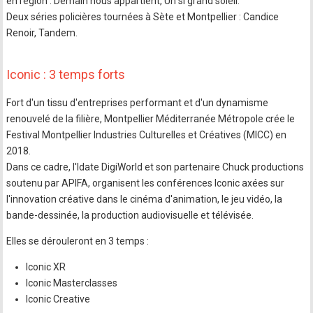
en région : Demain nous appartient, Un si grand soleil.
Deux séries policières tournées à Sète et Montpellier : Candice
Renoir, Tandem.
Iconic : 3 temps forts
Fort d'un tissu d'entreprises performant et d'un dynamisme
renouvelé de la filière, Montpellier Méditerranée Métropole crée le
Festival Montpellier Industries Culturelles et Créatives (MICC) en
2018.
Dans ce cadre, l'Idate DigiWorld et son partenaire Chuck productions
soutenu par APIFA, organisent les conférences Iconic axées sur
l'innovation créative dans le cinéma d'animation, le jeu vidéo, la
bande-dessinée, la production audiovisuelle et télévisée.
Elles se dérouleront en 3 temps :
Iconic XR
Iconic Masterclasses
Iconic Creative