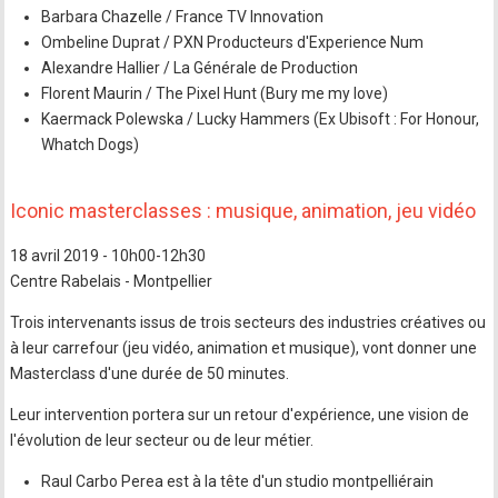
Barbara Chazelle / France TV Innovation
Ombeline Duprat / PXN Producteurs d'Experience Num
Alexandre Hallier / La Générale de Production
Florent Maurin / The Pixel Hunt (Bury me my love)
Kaermack Polewska / Lucky Hammers (Ex Ubisoft : For Honour,
Whatch Dogs)
Iconic masterclasses : musique, animation, jeu vidéo
18 avril 2019 - 10h00-12h30
Centre Rabelais - Montpellier
Trois intervenants issus de trois secteurs des industries créatives ou
à leur carrefour (jeu vidéo, animation et musique), vont donner une
Masterclass d'une durée de 50 minutes.
Leur intervention portera sur un retour d'expérience, une vision de
l'évolution de leur secteur ou de leur métier.
Raul Carbo Perea est à la tête d'un studio montpelliérain