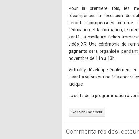
Pour la première fois, les me
récompensés à l'occasion du salo
seront récompensées comme le
l'éducation et la formation, le meil
santé, la meilleure fiction immers
vidéo XR. Une cérémonie de remis
gagnants sera organisée pendant 
novembre de 11h à 13h.
Virtuality développe également en
visant à valoriser une fois encore l
ludique.
La suite de la programmation à venir
Signaler une erreur
Commentaires des lecteur