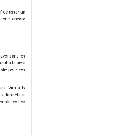
f de tisser un
 donc encore
avorisant les
souhaite ainsi
blic pour ces
s, Virtuality
ls du secteur.
nnants les uns