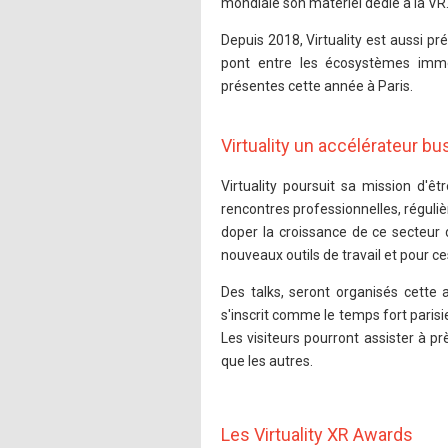
mondiale son matériel dédié à la VR
Depuis 2018, Virtuality est aussi pr
pont entre les écosystèmes imme
présentes cette année à Paris.
Virtuality un accélérateur b
Virtuality poursuit sa mission d'
rencontres professionnelles, réguli
doper la croissance de ce secteur 
nouveaux outils de travail et pour c
Des talks, seront organisés cette
s'inscrit comme le temps fort paris
Les visiteurs pourront assister à p
que les autres.
Les Virtuality XR Awards