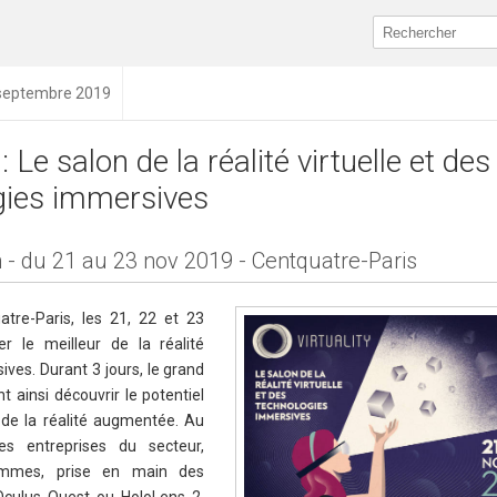
 septembre 2019
 : Le salon de la réalité virtuelle et des
gies immersives
 - du 21 au 23 nov 2019 - Centquatre-Paris
tre-Paris, les 21, 22 et 23
r le meilleur de la réalité
ives. Durant 3 jours, le grand
t ainsi découvrir le potentiel
et de la réalité augmentée. Au
s entreprises du secteur,
rammes, prise en main des