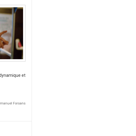
, dynamique et
Emmanuel Forsans