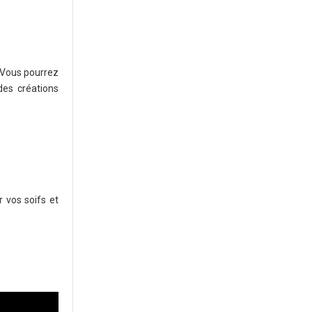
. Vous pourrez
des créations
r vos soifs et