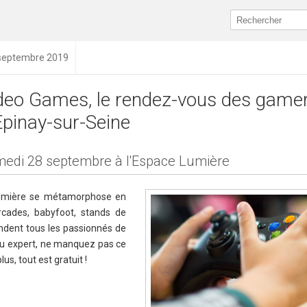
 septembre 2019
deo Games, le rendez-vous des game
Epinay-sur-Seine
edi 28 septembre à l'Espace Lumière
Lumière se métamorphose en
rcades, babyfoot, stands de
ndent tous les passionnés de
u expert, ne manquez pas ce
us, tout est gratuit !