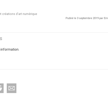
 et créations d'art numérique
Publié le 3 septembre 2019 par 
s
 information.