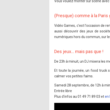
Vous voulez monter sur scène avec
(Presque) comme à la Paris
Vidéo Games, c'est l'occasion de re
aussi découvrir des jeux de sociét
numériques hors du commun, sur les
Des jeux… mais pas que !
De 23h à minuit, un DJ mixera les me
Et toute la journée, un food truck 
calmer vos petites faims.
Samedi 28 septembre, de 12h à minu
Entrée libre
Plus d'infos au 01 49 71 89 03 et
en 