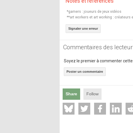
Notes et références
*gamers : joueurs de jeux vidéos
**art workers et art working : créateurs
Signaler une erreur
Commentaires des lecteur
Soyez le premier à commenter cette
Poster un commentaire
Share
Follow