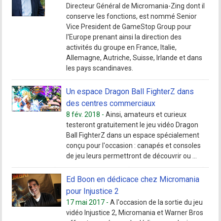
Directeur Général de Micromania-Zing dont il
conserve les fonctions, est nommé Senior
Vice President de GameStop Group pour
l'Europe prenant ainsi la direction des
activités du groupe en France, Italie,
Allemagne, Autriche, Suisse, Irlande et dans
les pays scandinaves.
Un espace Dragon Ball FighterZ dans
des centres commerciaux
8 fév. 2018 -
Ainsi, amateurs et curieux
testeront gratuitement le jeu vidéo Dragon
Ball FighterZ dans un espace spécialement
conçu pour l'occasion : canapés et consoles
de jeu leurs permettront de découvrir ou ...
Ed Boon en dédicace chez Micromania
pour Injustice 2
17 mai 2017 -
A l'occasion de la sortie du jeu
vidéo Injustice 2, Micromania et Warner Bros