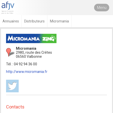
Menu
Annuaires
Distributeurs
Micromania
Micromania
2980, route des Crêtes
06560 Valbonne
Tél. : 04 92 94 36 00
http://www.micromania.fr
Contacts