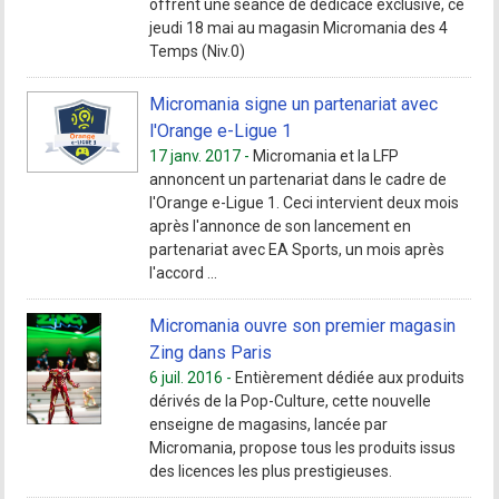
offrent une séance de dédicace exclusive, ce
jeudi 18 mai au magasin Micromania des 4
Temps (Niv.0)
Micromania signe un partenariat avec
l'Orange e-Ligue 1
17 janv. 2017 -
Micromania et la LFP
annoncent un partenariat dans le cadre de
l'Orange e-Ligue 1. Ceci intervient deux mois
après l'annonce de son lancement en
partenariat avec EA Sports, un mois après
l'accord ...
Micromania ouvre son premier magasin
Zing dans Paris
6 juil. 2016 -
Entièrement dédiée aux produits
dérivés de la Pop-Culture, cette nouvelle
enseigne de magasins, lancée par
Micromania, propose tous les produits issus
des licences les plus prestigieuses.