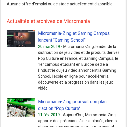
Aucune offre d'emploi ou de stage actuellement disponible
Actualités et archives de Micromania
Micromania-Zing et Gaming Campus
lancent "Gaming School"
20 mai 2019 -
Micromania-Zing, leader de la
distribution de jeu vidéo et de produits dérivés
Pop Culture en France, et Gaming Campus, le
1er campus étudiant en Europe dédié à
l'industrie du jeu vidéo annoncent la Gaming
School, l'école en ligne pour accélérer la
découverte et la progression dans les jeux
vidéo.
Micromania-Zing poursuit son plan
d'action "Pop Culture"
11 fév. 2019 -
Aujourd'hui, Micromania-Zing
apporte des précisions à ses salariés, clients
et partenaires commerciaux, qui se posent