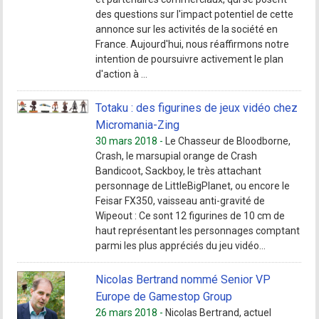
des questions sur l'impact potentiel de cette
annonce sur les activités de la société en
France. Aujourd'hui, nous réaffirmons notre
intention de poursuivre activement le plan
d'action à ...
Totaku : des figurines de jeux vidéo chez
Micromania-Zing
30 mars 2018 -
Le Chasseur de Bloodborne,
Crash, le marsupial orange de Crash
Bandicoot, Sackboy, le très attachant
personnage de LittleBigPlanet, ou encore le
Feisar FX350, vaisseau anti-gravité de
Wipeout : Ce sont 12 figurines de 10 cm de
haut représentant les personnages comptant
parmi les plus appréciés du jeu vidéo...
Nicolas Bertrand nommé Senior VP
Europe de Gamestop Group
26 mars 2018 -
Nicolas Bertrand, actuel