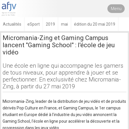
Menu
Actualités
eSport
2019
mai
édition du 20 mai 2019
Micromania-Zing et Gaming Campus
lancent "Gaming School" : l'école de jeu
vidéo
Une école en ligne qui accompagne les gamers
de tous niveaux, pour apprendre à jouer et se
perfectionner. En exclusivité chez Micromania-
Zing, à partir du 27 mai 2019
Micromania-Zing, leader de la distribution de jeu vidéo et de produits
dérivés Pop Culture en France, et Gaming Campus, le 1er campus
étudiant en Europe dédié à l'industrie du jeu vidéo annoncent la
Gaming School, l'école en ligne pour accélérer la découverte et la
progression dans les jeux vidéo.