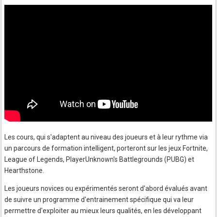
Les cours, qui s'adaptent au niveau des joueurs et à leur rythme via
un parcours de formation intelligent, porteront sur les jeux Fortnite,
League of Legends, PlayerUnknown's Battlegrounds (PUBG) et
Hearthstone.
Les joueurs novices ou expérimentés seront d'abord évalués avant
de suivre un programme d'entrainement spécifique qui va leur
permettre d'exploiter au mieux leurs qualités, en les développant