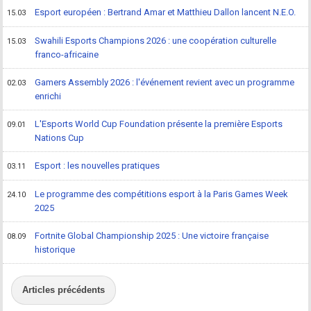
Esport européen : Bertrand Amar et Matthieu Dallon lancent N.E.O.
15.03
Swahili Esports Champions 2026 : une coopération culturelle
15.03
franco-africaine
Gamers Assembly 2026 : l'événement revient avec un programme
02.03
enrichi
L'Esports World Cup Foundation présente la première Esports
09.01
Nations Cup
Esport : les nouvelles pratiques
03.11
Le programme des compétitions esport à la Paris Games Week
24.10
2025
Fortnite Global Championship 2025 : Une victoire française
08.09
historique
Articles précédents