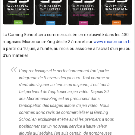
La Gaming School sera commercialisée en exclusivité dans les 430
magasins Micromania-Zing dès le 27 mai et sur
www.micromania.fr
à partir du 10 juin, à l'unité, au mois ou associée à l'achat d'un jeu ou
d'un matériel.
L'apprentissage et le perfectionnement font partie
intégrante de l'univers des joueurs. Tout comme on
s'entraîne à jouer au tennis ou du piano, il est tout à
fait pertinent de l'appliquer au jeu vidéo. Depuis 20
ans Micromania-Zing est un précurseur dans
l'anticipation des usages autour du jeu vidéo. Nous
sommes donc ravis de commercialiser la Gaming
School en exclusivité et être ainsi les premiers à nous
positionner sur un nouveau service à haute valeur
ajoutée qui séduira, j'en suis certain, de nombreuses