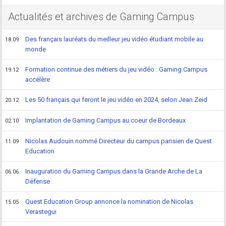
Actualités et archives de Gaming Campus
Des français lauréats du meilleur jeu vidéo étudiant mobile au
18.09
monde
Formation continue des métiers du jeu vidéo : Gaming Campus
19.12
accélère
Les 50 français qui feront le jeu vidéo en 2024, selon Jean Zeid
20.12
Implantation de Gaming Campus au coeur de Bordeaux
02.10
Nicolas Audouin nommé Directeur du campus parisien de Quest
11.09
Education
Inauguration du Gaming Campus dans la Grande Arche de La
06.06
Défense
Quest Education Group annonce la nomination de Nicolas
15.05
Verastegui