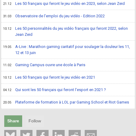
Les 50 français qui feront le jeu vidéo en 2023, selon Jean Zeid
21.12
Observatoire de l'emploi du jeu vidéo - Edition 2022
31.03
Les 50 personnalités du jeu vidéo français qui feront 2022, selon
10.12
Jean Zeid
A-Live : Marathon gaming caritatif pour soulager la douleur les 11,
19.05
12 et 13 juin
Gaming Campus ouvre une école à Paris
11.02
Les 50 français qui feront le jeu vidéo en 2021
10.12
Qui sont les 50 français qui feront l'esport en 2021 ?
04.12
Plateforme de formation à LOL par Gaming School et Riot Games
20.05
Share
Follow