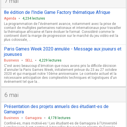
7 mai
8e édition de l'Indie Game Factory thématique Afrique
Agenda
4,234 lectures
La programmation de l'événement avance, notamment avec la prise de
contact de multiples partenaires nationaux et internationaux pour travailler
la thématique africaine et faire évoluer le format. Considéré comme le
continent dont la marge de progression sur le marché du jeu vidéo est la
plus colossale, ...
Paris Games Week 2020 annulée - Message aux joueurs et
joueuses
Business
SELL
4,229 lectures
C'est avec beaucoup d'émotion que nous avons pris la difficile décision
d'annuler la Paris Games Week, initialement prévue du 23 au 27 octobre
2020 et qui marquait notre 10ème anniversaire. Le contexte actuel et la
nécessaire anticipation des complexités techniques et logistiques d'un
événement tel que la...
6 mai
Présentation des projets annuels des étudiant-es de
Gamagora
Business
Gamagora
4,178 lectures
Confiné-es, mais motivé-es ! Les étudiant-es de Gamagora à l'Université