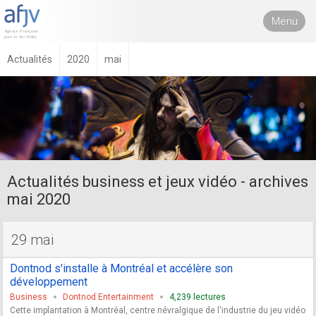
Menu
Actualités
2020
mai
Actualités business et jeux vidéo - archives
mai 2020
29 mai
Dontnod s'installe à Montréal et accélère son
développement
Business
Dontnod Entertainment
4,239 lectures
Cette implantation à Montréal, centre névralgique de l'industrie du jeu vidéo