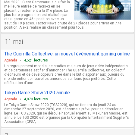
Mai 2020 : C'est Gamosaurus qui fait la
meilleure entrée ce mois-ci en se
placant directement à la 31e place. La
plus forte progression est réalisée par
otakugame en 46e position avec un
saut de 19 places. Factor News chute de 27 places pour arriver en 77e
position. Alexa réalise un classement pour tous ...
11 mai
The Guerrilla Collective, un nouvel évènement gaming online
Agenda
4,521 lectures
Un regroupement mondial de studios majeurs de jeux vidéo indépendants
et de partenaires est fier d'annoncer The Guerrilla Collective, un collectif
d'éditeurs et de développeurs créé dans le but d'apporter aux joueurs du
monde entier de nouvelles annonces sur leurs jeux préférés. Cette
célébration d'une ...
Tokyo Game Show 2020 annulé
Agenda
4,873 lectures
Le Tokyo Game Show 2020 (TGS2020), qui se tiendra du jeudi 24 au
dimanche 27 septembre 2020, est désormais prévu pour se dérouler en
ligne. Le TGS 2020, qui se déroule habituellement au Makuhari Messe, est
annulé. Le TGS 2020 est organisé par la Computer Entertainment Supplier's
Association (CESA, ...