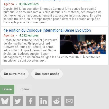
Agenda
3,936 lectures
Depuis 2013, l'association Emmaüs Connect lutte contre la précarité
numérique en fournissant aux plus démunis du matériel, des moyens de
connexion et de l'accompagnement aux usages informatiques. En cette
période troublée, où le temps moyen passé devant les écrans a triplé en
France, la précarité numérique...
4e édition du Colloque International Game Evolution
Agenda
4,032 lectures
Organisé par Antoine Chollet (Université
de Montpellier) et Philippe Lépinard
(Université Paris-Est Créteil), la 4ème
édition du Colloque International Game
Evolution : Ludopédagogie - Esport -
Management, se déroulera en ligne les 14 et 15 mai 2020. À ce titre, les
inscriptions sont ouvertes aux ...
Un autre mois
Une autre année
Share
Follow