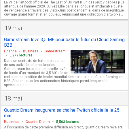
La VF de l'artbook officiel de The Last of Us Part II, un des jeux vidéo les plus
attendus de l'année 2020. Suivez Ellie dans sa longue et implacable quête
de vengeance à travers des Etats-Unis post-pandémie, dans ce magnifique
ouvrage grand format et en couleur, réunissant une collection d'artworks...
19 mai
Gamestream lève 3,5 M€ pour bâtir le futur du Cloud Gaming
B2B
Finance
Business
Gamestream
8,279 lectures
Dans un contexte de forte croissance
de ses activités internationales,
Gamestream boucle une nouvelle levée
de fonds d'un montant de 3,5 M€ afin de
renforcer sa position de leader mondial des solutions de Cloud Gaming en
B2B. Soutenue par les actionnaires historiques parmi lesquels le
spécialiste des ...
18 mai
Quantic Dream inaugurera sa chaîne Twitch officielle le 25
mai
Business
Quantic Dream
5,563 lectures
A l'occasion de cette première diffusion en direct, Quantic Dream révélera