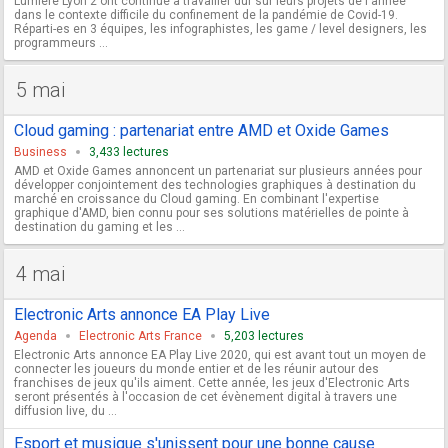
Lumière Lyon 2 ont continué à travailler dur sur leurs projets de l'année
dans le contexte difficile du confinement de la pandémie de Covid-19.
Réparti-es en 3 équipes, les infographistes, les game / level designers, les
programmeurs ...
5 mai
Cloud gaming : partenariat entre AMD et Oxide Games
Business
3,433 lectures
AMD et Oxide Games annoncent un partenariat sur plusieurs années pour
développer conjointement des technologies graphiques à destination du
marché en croissance du Cloud gaming. En combinant l'expertise
graphique d'AMD, bien connu pour ses solutions matérielles de pointe à
destination du gaming et les ...
4 mai
Electronic Arts annonce EA Play Live
Agenda
Electronic Arts France
5,203 lectures
Electronic Arts annonce EA Play Live 2020, qui est avant tout un moyen de
connecter les joueurs du monde entier et de les réunir autour des
franchises de jeux qu'ils aiment. Cette année, les jeux d'Electronic Arts
seront présentés à l'occasion de cet évènement digital à travers une
diffusion live, du ...
Esport et musique s'unissent pour une bonne cause