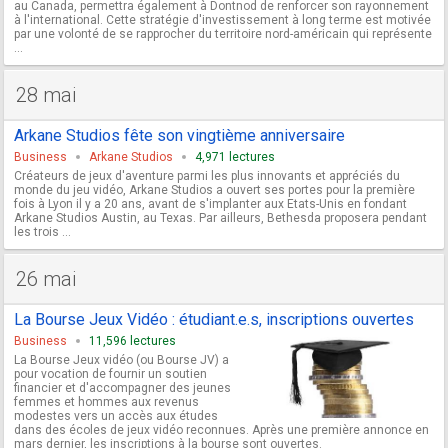
au Canada, permettra également à Dontnod de renforcer son rayonnement
à l'international. Cette stratégie d'investissement à long terme est motivée
par une volonté de se rapprocher du territoire nord-américain qui représente
...
28 mai
Arkane Studios fête son vingtième anniversaire
Business
Arkane Studios
4,971 lectures
Créateurs de jeux d'aventure parmi les plus innovants et appréciés du
monde du jeu vidéo, Arkane Studios a ouvert ses portes pour la première
fois à Lyon il y a 20 ans, avant de s'implanter aux Etats-Unis en fondant
Arkane Studios Austin, au Texas. Par ailleurs, Bethesda proposera pendant
les trois ...
26 mai
La Bourse Jeux Vidéo : étudiant.e.s, inscriptions ouvertes
Business
11,596 lectures
La Bourse Jeux vidéo (ou Bourse JV) a
pour vocation de fournir un soutien
financier et d'accompagner des jeunes
femmes et hommes aux revenus
modestes vers un accès aux études
dans des écoles de jeux vidéo reconnues. Après une première annonce en
mars dernier, les inscriptions à la bourse sont ouvertes.