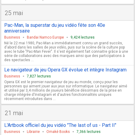
25 mai
Pac-Man, la superstar du jeu vidéo fête son 40e
anniversaire
Business
Bandai Namco Europe
9,424 lectures
Né le 22 mai 1980, Pac-Man a immédiatement connu un grand succès,
d'abord dans les salles de jeux vidéo, puis sur la scène de la culture pop
avec le tube "Pac-Man Fever". Il s'est également fait connaitre grâce à une
série de collaborations avec des marques ainsi que des participations à
des spectacles ...
Le navigateur de jeu Opera GX évolue et intègre Instagram
Business
7,827 lectures
Opera GX est le premier navigateur de jeu au monde, conçu pour les
personnes qui aiment jouer aux jeux sur informatique. Le navigateur aimé
et utilisé par 3,4 millions de joueurs bénéficie désormais de la prise en
charge intégrée d'Instagram et d'autres fonctionnalités uniques
récemment introduites dans ...
21 mai
L'Artbook officiel du jeu vidéo "The last of us - Part II"
Business
Librairie
Omaké Books
7,366 lectures