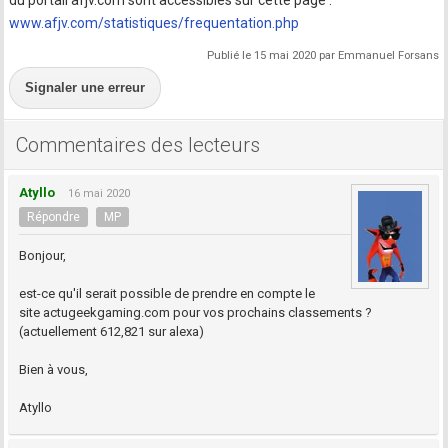
du portail afjv.com sont accessibles sur cette page :
www.afjv.com/statistiques/frequentation.php
Publié le 15 mai 2020 par Emmanuel Forsans
Signaler une erreur
Commentaires des lecteurs
Atyllo
16 mai 2020
Répondre
MP
Bonjour,
est-ce qu'il serait possible de prendre en compte le
site actugeekgaming.com pour vos prochains classements ?
(actuellement 612,821 sur alexa)
Bien à vous,
Atyllo