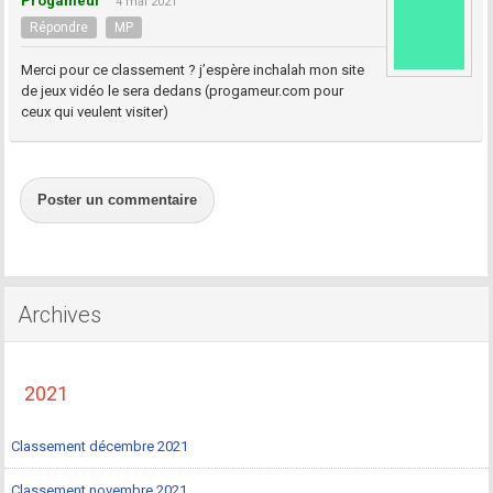
Progameur
4 mai 2021
Répondre
MP
Merci pour ce classement ? j’espère inchalah mon site
de jeux vidéo le sera dedans (progameur.com pour
ceux qui veulent visiter)
Poster un commentaire
Archives
2021
Classement décembre 2021
Classement novembre 2021