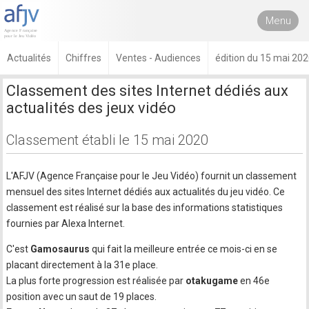
Menu
Actualités
Chiffres
Ventes - Audiences
édition du 15 mai 20
Classement des sites Internet dédiés aux
actualités des jeux vidéo
Classement établi le 15 mai 2020
L'AFJV (Agence Française pour le Jeu Vidéo) fournit un classement
mensuel des sites Internet dédiés aux actualités du jeu vidéo. Ce
classement est réalisé sur la base des informations statistiques
fournies par Alexa Internet.
C'est
Gamosaurus
qui fait la meilleure entrée ce mois-ci en se
placant directement à la 31e place.
La plus forte progression est réalisée par
otakugame
en 46e
position avec un saut de 19 places.