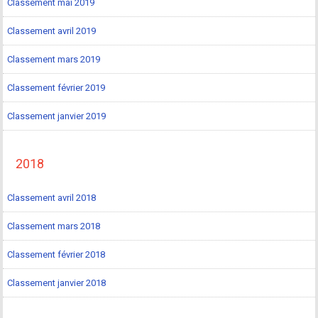
Classement mai 2019
Classement avril 2019
Classement mars 2019
Classement février 2019
Classement janvier 2019
2018
Classement avril 2018
Classement mars 2018
Classement février 2018
Classement janvier 2018