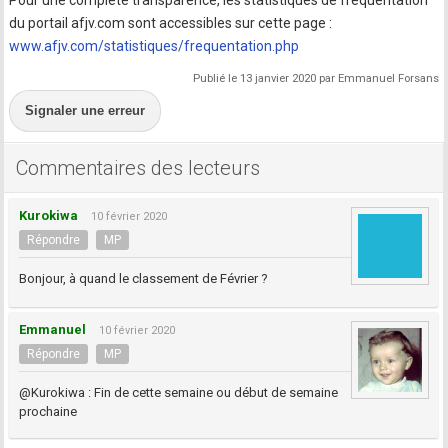
Pour une complète transparence, les statistiques de fréquentation
du portail afjv.com sont accessibles sur cette page :
www.afjv.com/statistiques/frequentation.php
Publié le 13 janvier 2020 par Emmanuel Forsans
Signaler une erreur
Commentaires des lecteurs
Kurokiwa
10 février 2020
Répondre
MP
Bonjour, à quand le classement de Février ?
Emmanuel
10 février 2020
Répondre
MP
@Kurokiwa : Fin de cette semaine ou début de semaine
prochaine