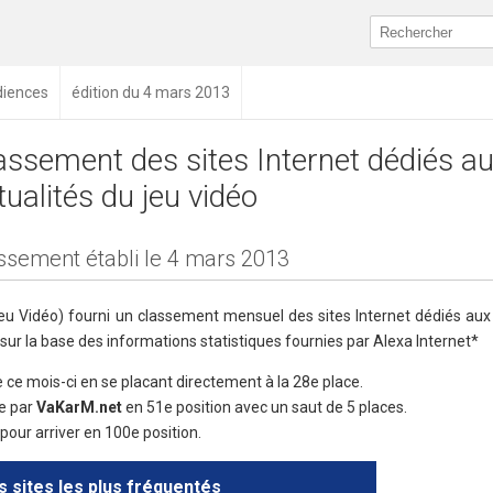
diences
édition du 4 mars 2013
assement des sites Internet dédiés a
tualités du jeu vidéo
ssement établi le 4 mars 2013
eu Vidéo) fourni un classement mensuel des sites Internet dédiés aux 
 sur la base des informations statistiques fournies par Alexa Internet*
e ce mois-ci en se placant directement à la 28e place.
ée par
VaKarM.net
en 51e position avec un saut de 5 places.
pour arriver en 100e position.
 sites les plus fréquentés