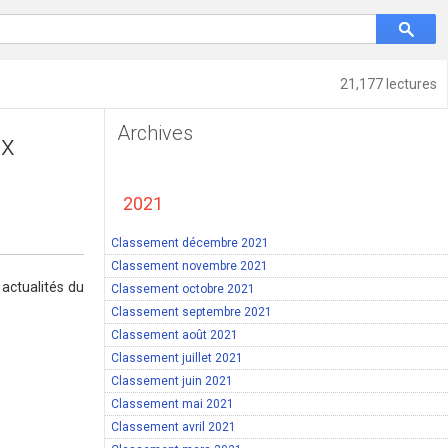
21,177 lectures
Archives
ux
2021
Classement décembre 2021
Classement novembre 2021
actualités du
Classement octobre 2021
Classement septembre 2021
Classement août 2021
Classement juillet 2021
Classement juin 2021
Classement mai 2021
Classement avril 2021