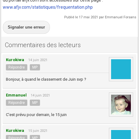
du portail afjv.com sont accessibles sur cette page :
www.afjv.com/statistiques/frequentation.php
Publié le 17 mai 2021 par Emmanuel Forsans
Signaler une erreur
Commentaires des lecteurs
Kurokiwa
14 juin 2021
Répondre
MP
Bonjour, à quand le classement de Juin svp ?
Emmanuel
14 juin 2021
Répondre
MP
C'est prévu pour demain, le 15 juin
Kurokiwa
15 juin 2021
Répondre
MP