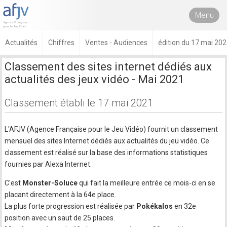
Menu
Actualités
Chiffres
Ventes - Audiences
édition du 17 mai 20
Classement des sites internet dédiés aux
actualités des jeux vidéo - Mai 2021
Classement établi le 17 mai 2021
L'AFJV (Agence Française pour le Jeu Vidéo) fournit un classement
mensuel des sites Internet dédiés aux actualités du jeu vidéo. Ce
classement est réalisé sur la base des informations statistiques
fournies par Alexa Internet.
C'est
Monster-Soluce
qui fait la meilleure entrée ce mois-ci en se
placant directement à la 64e place.
La plus forte progression est réalisée par
Pokékalos
en 32e
position avec un saut de 25 places.