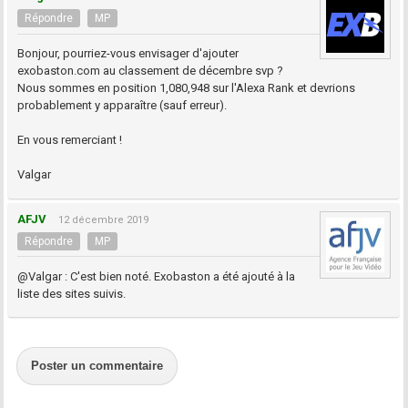
Répondre
MP
Bonjour, pourriez-vous envisager d'ajouter
exobaston.com au classement de décembre svp ?
Nous sommes en position 1,080,948 sur l'Alexa Rank et devrions
probablement y apparaître (sauf erreur).
En vous remerciant !
Valgar
AFJV
12 décembre 2019
Répondre
MP
@Valgar : C'est bien noté. Exobaston a été ajouté à la
liste des sites suivis.
Poster un commentaire