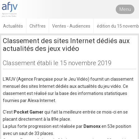
Menu
Actualités
Chiffres
Ventes - Audiences
édition du 15 novem
Classement des sites Internet dédiés aux
actualités des jeux vidéo
Classement établi le 15 novembre 2019
L'AFJV (Agence Française pour le Jeu Vidéo) fournit un classement
mensuel des sites Internet dédiés aux actualités du jeu vidéo. Ce
classement est réalisé sur la base des informations statistiques
fournies par Alexa Internet.
C'est
Pocket Gamer
qui fait la meilleure entrée ce mois-ci en se
placant directement à la 89e place.
La plus forte progression est réalisée par
Damonx
en 53e position
avec un saut de 33 places.