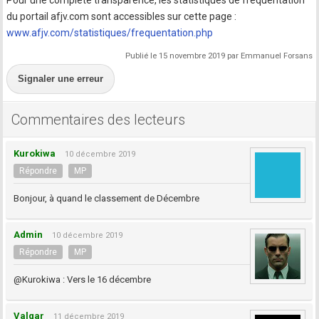
Pour une complète transparence, les statistiques de fréquentation
du portail afjv.com sont accessibles sur cette page :
www.afjv.com/statistiques/frequentation.php
Publié le 15 novembre 2019 par Emmanuel Forsans
Signaler une erreur
Commentaires des lecteurs
Kurokiwa
10 décembre 2019
Répondre
MP
Bonjour, à quand le classement de Décembre
Admin
10 décembre 2019
Répondre
MP
@Kurokiwa : Vers le 16 décembre
Valgar
11 décembre 2019