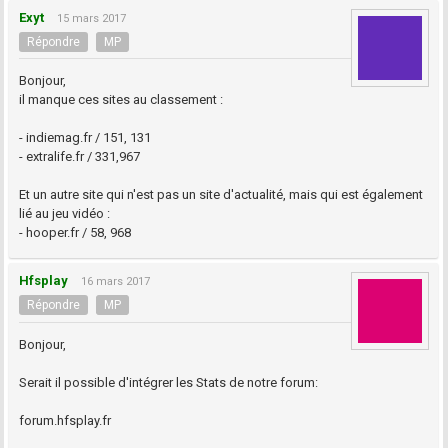
Exyt
15 mars 2017
Répondre
MP
Bonjour,
il manque ces sites au classement :
- indiemag.fr / 151, 131
- extralife.fr / 331,967
Et un autre site qui n'est pas un site d'actualité, mais qui est également
lié au jeu vidéo :
- hooper.fr / 58, 968
Hfsplay
16 mars 2017
Répondre
MP
Bonjour,
Serait il possible d'intégrer les Stats de notre forum:
forum.hfsplay.fr