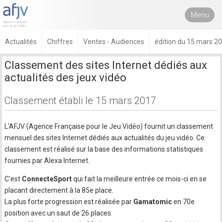
Menu
Actualités
Chiffres
Ventes - Audiences
édition du 15 mars 2
Classement des sites Internet dédiés aux
actualités des jeux vidéo
Classement établi le 15 mars 2017
L'AFJV (Agence Française pour le Jeu Vidéo) fournit un classement
mensuel des sites Internet dédiés aux actualités du jeu vidéo. Ce
classement est réalisé sur la base des informations statistiques
fournies par Alexa Internet.
C'est
ConnecteSport
qui fait la meilleure entrée ce mois-ci en se
placant directement à la 85e place.
La plus forte progression est réalisée par
Gamatomic
en 70e
position avec un saut de 26 places.