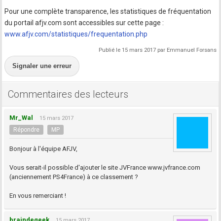
Pour une complète transparence, les statistiques de fréquentation
du portail afjv.com sont accessibles sur cette page :
www.afjv.com/statistiques/frequentation.php
Publié le 15 mars 2017 par Emmanuel Forsans
Signaler une erreur
Commentaires des lecteurs
Mr_Wal
15 mars 2017
Répondre
MP
Bonjour à l'équipe AFJV,
Vous serait-il possible d'ajouter le site JVFrance www.jvfrance.com
(anciennement PS4France) à ce classement ?
En vous remerciant !
braindegeek
15 mars 2017