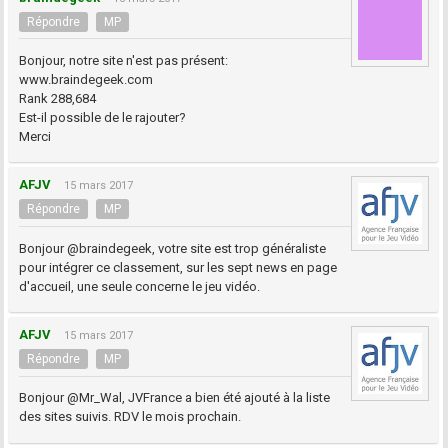
Répondre
MP
Bonjour, notre site n'est pas présent:
www.braindegeek.com
Rank 288,684
Est-il possible de le rajouter?
Merci
AFJV
15 mars 2017
Répondre
MP
Bonjour @braindegeek, votre site est trop généraliste
pour intégrer ce classement, sur les sept news en page
d'accueil, une seule concerne le jeu vidéo.
AFJV
15 mars 2017
Répondre
MP
Bonjour @Mr_Wal, JVFrance a bien été ajouté à la liste
des sites suivis. RDV le mois prochain.