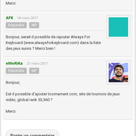
Merci.
AFK
18 mars 2017
Répondre
MP
Bonjour, serait-il possible de rajouter Always For
Keyboard (www.alwaysforkeyboard.com) dans la liste
des jeux suivis ? Merci bien !
eMeRiKa
21 mars 2017
Répondre
MP
Bonjour,
Est-il possible d'ajouter toornament.com, site de tournois de jeux
vidéo, global rank 53,360 ?
Merci
Poster un commentaire