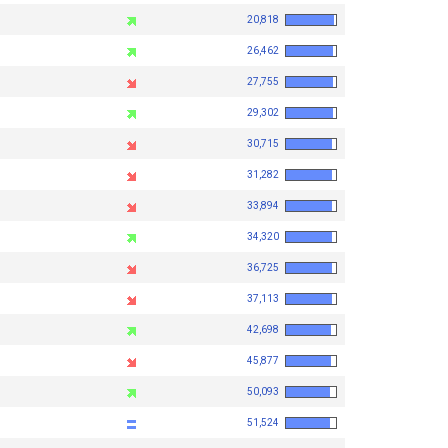
20,818
26,462
27,755
29,302
30,715
31,282
33,894
34,320
36,725
37,113
42,698
45,877
50,093
51,524