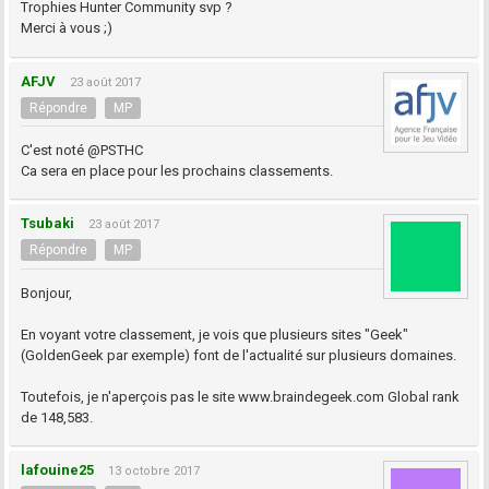
Trophies Hunter Community svp ?
Merci à vous ;)
AFJV
23 août 2017
Répondre
MP
C'est noté @PSTHC
Ca sera en place pour les prochains classements.
Tsubaki
23 août 2017
Répondre
MP
Bonjour,
En voyant votre classement, je vois que plusieurs sites "Geek"
(GoldenGeek par exemple) font de l'actualité sur plusieurs domaines.
Toutefois, je n'aperçois pas le site www.braindegeek.com Global rank
de 148,583.
lafouine25
13 octobre 2017