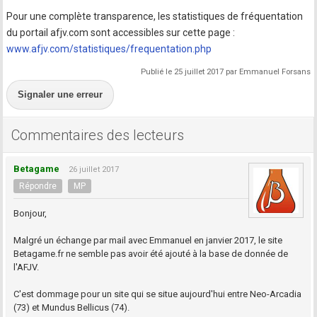
Pour une complète transparence, les statistiques de fréquentation
du portail afjv.com sont accessibles sur cette page :
www.afjv.com/statistiques/frequentation.php
Publié le 25 juillet 2017 par Emmanuel Forsans
Signaler une erreur
Commentaires des lecteurs
Betagame
26 juillet 2017
Répondre
MP
Bonjour,
Malgré un échange par mail avec Emmanuel en janvier 2017, le site
Betagame.fr ne semble pas avoir été ajouté à la base de donnée de
l'AFJV.
C'est dommage pour un site qui se situe aujourd'hui entre Neo-Arcadia
(73) et Mundus Bellicus (74).