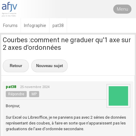
Menu
Forums
Infographie
pat38
Courbes :comment ne graduer qu'1 axe sur
2 axes d'ordonnées
Retour
Nouveau sujet
pat38
25 novembre 2024
Répondre
MP
Bonjour,
Sur Excel ou Libreoffice, je ne parviens pas avec 2 séries de données
représentant des coubes, à faire en sorte que n'apparaissent pas les
graduations de l'axe d'ordonnée secondaire.