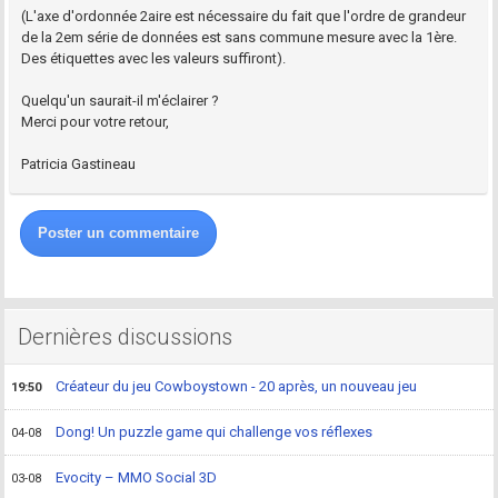
(L'axe d'ordonnée 2aire est nécessaire du fait que l'ordre de grandeur
de la 2em série de données est sans commune mesure avec la 1ère.
Des étiquettes avec les valeurs suffiront).
Quelqu'un saurait-il m'éclairer ?
Merci pour votre retour,
Patricia Gastineau
Poster un commentaire
Dernières discussions
Créateur du jeu Cowboystown - 20 après, un nouveau jeu
19:50
Dong! Un puzzle game qui challenge vos réflexes
04-08
Evocity – MMO Social 3D
03-08