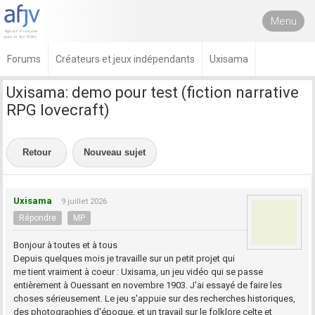
Menu
Forums
Créateurs et jeux indépendants
Uxisama
Uxisama: demo pour test (fiction narrative
RPG lovecraft)
Retour
Nouveau sujet
Uxisama
9 juillet 2026
Répondre
MP
Bonjour à toutes et à tous
Depuis quelques mois je travaille sur un petit projet qui
me tient vraiment à coeur : Uxisama, un jeu vidéo qui se passe
entièrement à Ouessant en novembre 1903. J'ai essayé de faire les
choses sérieusement. Le jeu s'appuie sur des recherches historiques,
des photographies d'époque, et un travail sur le folklore celte et