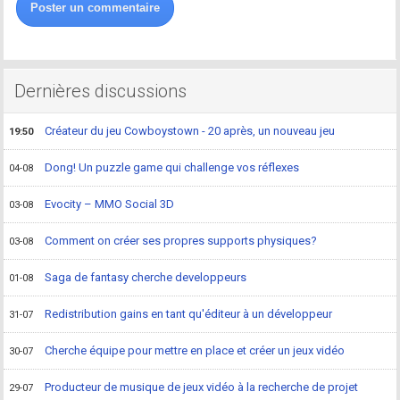
Poster un commentaire
Dernières discussions
Créateur du jeu Cowboystown - 20 après, un nouveau jeu
19:50
Dong! Un puzzle game qui challenge vos réflexes
04-08
Evocity – MMO Social 3D
03-08
Comment on créer ses propres supports physiques?
03-08
Saga de fantasy cherche developpeurs
01-08
Redistribution gains en tant qu'éditeur à un développeur
31-07
Cherche équipe pour mettre en place et créer un jeux vidéo
30-07
Producteur de musique de jeux vidéo à la recherche de projet
29-07