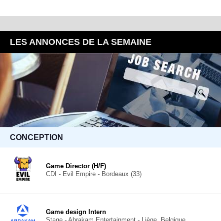
LES ANNONCES DE LA SEMAINE
CONCEPTION
Game Director (H/F)
CDI - Evil Empire - Bordeaux (33)
Game design Intern
Stage - Abrakam Entertainment - Liège, Belgique