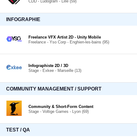
CDD - Ludogram - Lille (59)
INFOGRAPHIE
Freelance VFX Artist 2D - Unity Mobile
Freelance - Yso Corp - Enghien-les-bains (95)
Infographiste 2D / 3D
Stage - Exkee - Marseille (13)
COMMUNITY MANAGEMENT / SUPPORT
Community & Short-Form Content
Stage - Voltige Games - Lyon (69)
TEST / QA