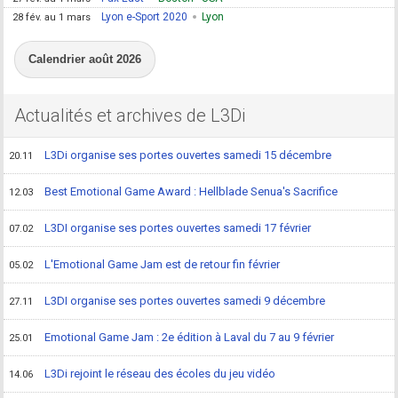
Lyon e-Sport 2020
Lyon
28 fév. au 1 mars
Calendrier août 2026
Actualités et archives de L3Di
L3Di organise ses portes ouvertes samedi 15 décembre
20.11
Best Emotional Game Award : Hellblade Senua's Sacrifice
12.03
L3DI organise ses portes ouvertes samedi 17 février
07.02
L'Emotional Game Jam est de retour fin février
05.02
L3DI organise ses portes ouvertes samedi 9 décembre
27.11
Emotional Game Jam : 2e édition à Laval du 7 au 9 février
25.01
L3Di rejoint le réseau des écoles du jeu vidéo
14.06