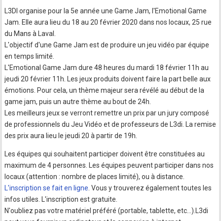
L3DI organise pour la 5e année une Game Jam, l'Emotional Game
Jam. Elle aura lieu du 18 au 20 février 2020 dans nos locaux, 25 rue
du Mans à Laval.
L'objectif d'une Game Jam est de produire un jeu vidéo par équipe
en temps limité.
L'Emotional Game Jam dure 48 heures du mardi 18 février 11h au
jeudi 20 février 11h. Les jeux produits doivent faire la part belle aux
émotions. Pour cela, un thème majeur sera révélé au début de la
game jam, puis un autre thème au bout de 24h.
Les meilleurs jeux se verront remettre un prix par un jury composé
de professionnels du Jeu Vidéo et de professeurs de L3di. La remise
des prix aura lieu le jeudi 20 à partir de 19h.
Les équipes qui souhaitent participer doivent être constituées au
maximum de 4 personnes. Les équipes peuvent participer dans nos
locaux (attention : nombre de places limité), ou à distance.
L'inscription se fait en ligne
. Vous y trouverez également toutes les
infos utiles. L'inscription est gratuite.
N'oubliez pas votre matériel préféré (portable, tablette, etc...).L3di