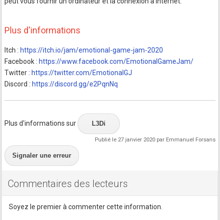
peut vous fournir un ordinateur et la connexion à internet.
Plus d'informations
Itch :
https://itch.io/jam/emotional-game-jam-2020
Facebook :
https://www.facebook.com/EmotionalGameJam/
Twitter :
https://twitter.com/EmotionalGJ
Discord :
https://discord.gg/e2PqnNq
Plus d'informations sur
L3Di
Publié le 27 janvier 2020 par Emmanuel Forsans
Signaler une erreur
Commentaires des lecteurs
Soyez le premier à commenter cette information.