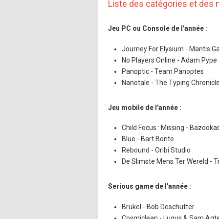
Liste des catégories et de
Jeu PC ou Console de l'année :
Journey For Elysium - Mantis 
No Players Online - Adam Pype 
Panoptic - Team Panoptes
Nanotale - The Typing Chronicle
Jeu mobile de l'année :
Child Focus : Missing - Bazooka
Blue - Bart Bonte
Rebound - Oribi Studio
De Slimste Mens Ter Wereld - T
Serious game de l'année :
Brukel - Bob Deschutter
Cosmiclean - Lugus & Sam Agt