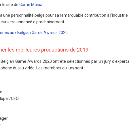
 le site de
Game Mania
.
ne personnalité belge pour sa remarquable contribution à l'industrie d
nneur sera annoncé.e prochainement.
més aux Belgian Game Awards 2020
.
onner les meilleures productions de 2019
 Belgian Game Awards 2020 ont été sélectionnés par un jury d'expert.e
ophone du jeu vidéo. Les membres du jury sont :
ne
loper/CEO
ager
r