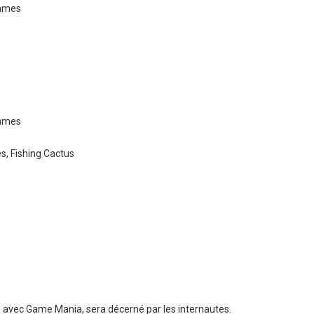
Games
Games
s, Fishing Cactus
n avec Game Mania, sera décerné par les internautes.