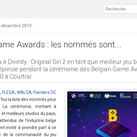
18 décembre 2019
ame Awards : les nommés sont...
à Divinity : Original Sin 2 en tant que meilleur jeu 
réponse pendant la cérémonie des Belgian Game A
0 à Courtrai
e
,
FLEGA
,
WALGA
,
Flanders DC
'hui la liste des nommés pour
 La cérémonie, mettant à
 et meilleurs studios du pays,
ttendus de l'industrie belge
nt invité à prendre part à ce
e de la communauté du jeu