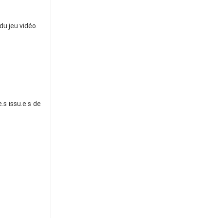
u jeu vidéo.
.s issu.e.s de