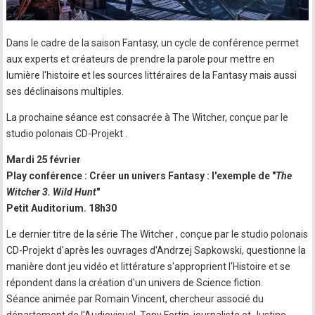
Dans le cadre de la saison Fantasy, un cycle de conférence permet
aux experts et créateurs de prendre la parole pour mettre en
lumière l'histoire et les sources littéraires de la Fantasy mais aussi
ses déclinaisons multiples.
La prochaine séance est consacrée à The Witcher, conçue par le
studio polonais CD-Projekt .
Mardi 25 février
Play conférence : Créer un univers Fantasy : l'exemple de "
The
Witcher 3. Wild Hunt
"
Petit Auditorium. 18h30
Le dernier titre de la série The Witcher , conçue par le studio polonais
CD-Projekt d'après les ouvrages d'Andrzej Sapkowski, questionne la
manière dont jeu vidéo et littérature s'approprient l'Histoire et se
répondent dans la création d'un univers de Science fiction.
Séance animée par Romain Vincent, chercheur associé du
département de l'Audiovisuel, Tony Fortin, journaliste et Justine