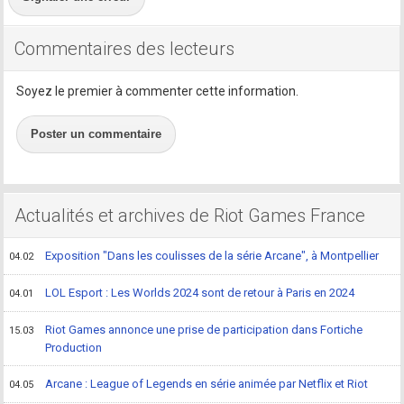
Commentaires des lecteurs
Soyez le premier à commenter cette information.
Poster un commentaire
Actualités et archives de Riot Games France
Exposition "Dans les coulisses de la série Arcane", à Montpellier
04.02
LOL Esport : Les Worlds 2024 sont de retour à Paris en 2024
04.01
Riot Games annonce une prise de participation dans Fortiche
15.03
Production
Arcane : League of Legends en série animée par Netflix et Riot
04.05