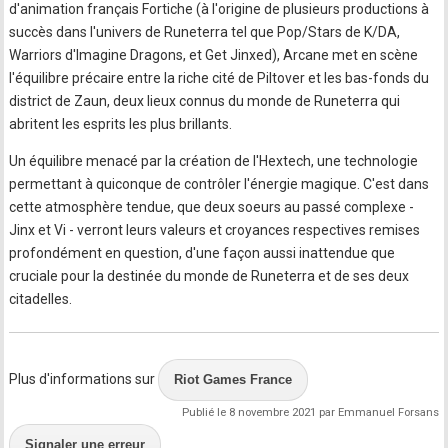
d'animation français Fortiche (à l'origine de plusieurs productions à
succès dans l'univers de Runeterra tel que Pop/Stars de K/DA,
Warriors d'Imagine Dragons, et Get Jinxed), Arcane met en scène
l'équilibre précaire entre la riche cité de Piltover et les bas-fonds du
district de Zaun, deux lieux connus du monde de Runeterra qui
abritent les esprits les plus brillants.
Un équilibre menacé par la création de l'Hextech, une technologie
permettant à quiconque de contrôler l'énergie magique. C'est dans
cette atmosphère tendue, que deux soeurs au passé complexe -
Jinx et Vi - verront leurs valeurs et croyances respectives remises
profondément en question, d'une façon aussi inattendue que
cruciale pour la destinée du monde de Runeterra et de ses deux
citadelles.
Plus d'informations sur
Riot Games France
Publié le 8 novembre 2021 par Emmanuel Forsans
Signaler une erreur