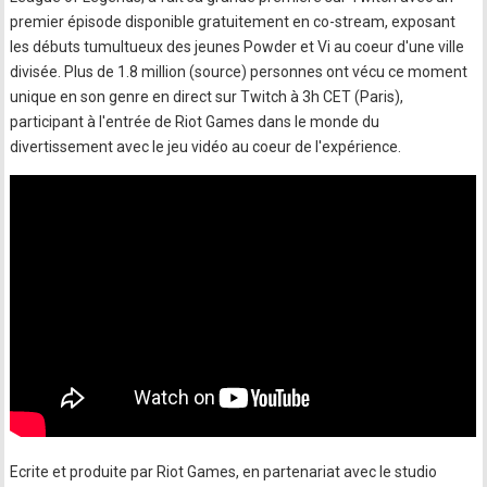
premier épisode disponible gratuitement en co-stream, exposant
les débuts tumultueux des jeunes Powder et Vi au coeur d'une ville
divisée. Plus de 1.8 million (source) personnes ont vécu ce moment
unique en son genre en direct sur Twitch à 3h CET (Paris),
participant à l'entrée de Riot Games dans le monde du
divertissement avec le jeu vidéo au coeur de l'expérience.
Ecrite et produite par Riot Games, en partenariat avec le studio