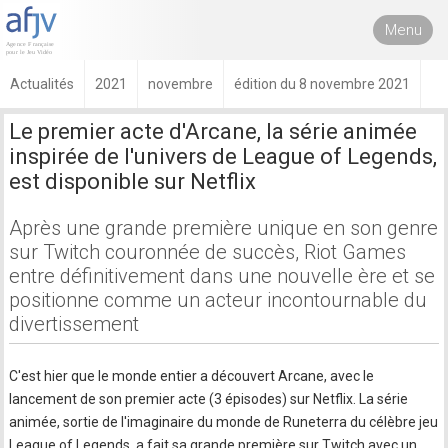
Menu
Actualités
2021
novembre
édition du 8 novembre 2021
Le premier acte d'Arcane, la série animée
inspirée de l'univers de League of Legends,
est disponible sur Netflix
Après une grande première unique en son genre
sur Twitch couronnée de succès, Riot Games
entre définitivement dans une nouvelle ère et se
positionne comme un acteur incontournable du
divertissement
C'est hier que le monde entier a découvert Arcane, avec le
lancement de son premier acte (3 épisodes) sur Netflix. La série
animée, sortie de l'imaginaire du monde de Runeterra du célèbre jeu
League of Legends, a fait sa grande première sur Twitch avec un