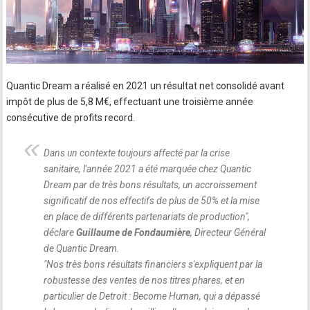
Quantic Dream a réalisé en 2021 un résultat net consolidé avant
impôt de plus de 5,8 M€, effectuant une troisième année
consécutive de profits record.
Dans un contexte toujours affecté par la crise
sanitaire, l'année 2021 a été marquée chez Quantic
Dream par de très bons résultats, un accroissement
significatif de nos effectifs de plus de 50% et la mise
en place de différents partenariats de production
",
déclare
Guillaume de Fondaumière
, Directeur Général
de Quantic Dream.
"
Nos très bons résultats financiers s'expliquent par la
robustesse des ventes de nos titres phares, et en
particulier de Detroit : Become Human, qui a dépassé