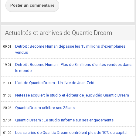
Poster un commentaire
Actualités et archives de Quantic Dream
Detroit : Become Human dépasse les 15 millions d'exemplaires
09.01
vendus
Detroit : Become Human - Plus de 8 millions d'unités vendues dans
19.01
le monde
L'art de Quantic Dream - Un livre de Jean Zeid
21.11
Netease acquiert le studio et éditeur de jeux vidéo Quantic Dream
31.08
Quantic Dream célèbre ses 25 ans
20.05
Quantic Dream : Le studio informe sur ses engagements
27.04
Les salariés de Quantic Dream contrôlent plus de 10% du capital
01.09