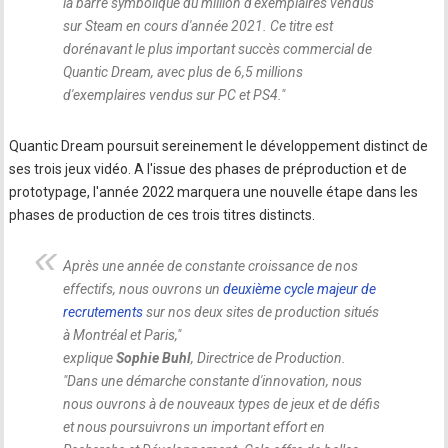
la barre symbolique du million d'exemplaires vendus
sur Steam en cours d'année 2021. Ce titre est
dorénavant le plus important succès commercial de
Quantic Dream, avec plus de 6,5 millions
d'exemplaires vendus sur PC et PS4.
"
Quantic Dream poursuit sereinement le développement distinct de
ses trois jeux vidéo. A l'issue des phases de préproduction et de
prototypage, l'année 2022 marquera une nouvelle étape dans les
phases de production de ces trois titres distincts.
Après une année de constante croissance de nos
effectifs, nous ouvrons un
deuxième cycle majeur de
recrutements
sur nos deux sites de production situés
à Montréal et Paris,
"
explique
Sophie Buhl
, Directrice de Production.
"
Dans une démarche constante d'innovation, nous
nous ouvrons à de nouveaux types de jeux et de défis
et nous poursuivrons un important effort en